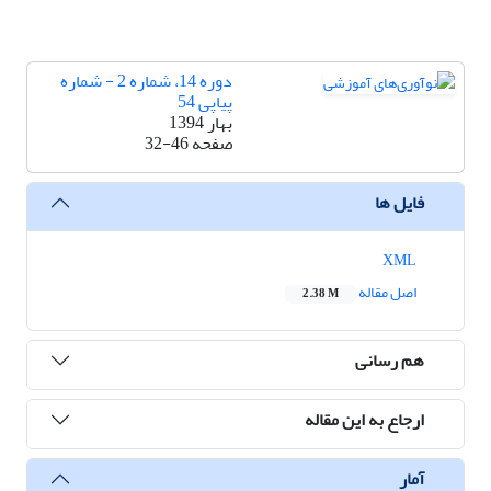
دوره 14، شماره 2 - شماره
پیاپی 54
بهار 1394
صفحه
32-46
فایل ها
XML
اصل مقاله
2.38 M
هم رسانی
ارجاع به این مقاله
آمار