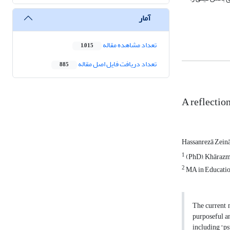
آمار
تعداد مشاهده مقاله
1,015
تعداد دریافت فایل اصل مقاله
885
A reflectio
Hassanrezā Zein
1
(PhD), Khārazm
2
MA in Educatio
The current m
purposeful an
including “ps