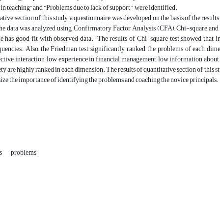
 in teaching” and “Problems due to lack of support “ were identified.
tative section of this study, a questionnaire was developed on the basis of the resul
The data was analyzed using Confirmatory Factor Analysis (CFA), Chi-square and
le has good fit with observed data. The results of Chi-square test showed that i
quencies. Also, the Friedman test significantly ranked the problems of each di
fective interaction, low experience in financial management, low information about
ty are highly ranked in each dimension. The results of quantitative section of this stu
ze the importance of identifying the problems and coaching the novice principals.
ls
problems