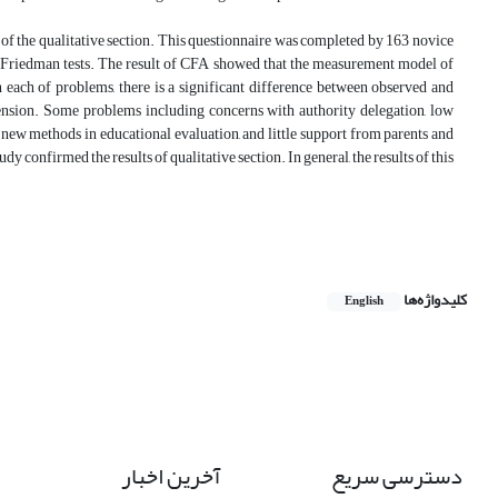
ts of the qualitative section. This questionnaire was completed by 163 novice
 Friedman tests. The result of CFA showed that the measurement model of
n each of problems, there is a significant difference between observed and
mension. Some problems including concerns with authority delegation, low
 new methods in educational evaluation, and little support from parents and
dy confirmed the results of qualitative section. In general, the results of this
کلیدواژه‌ها
English
دسترسی سریع
آخرین اخبار