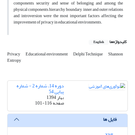
components, security and sense of belonging and among the
physical components, hierarchy, boundary, inner and outer relations
and introversion were the most important factors affecting the
improvement of privacy in educational environments.
کلیدواژه‌ها
English
Privacy
Educational environment
Delphi Technique
Shannon
Entropy
دوره 14، شماره 2 - شماره
پیاپی 54
بهار 1394
صفحه
101-116
فایل ها