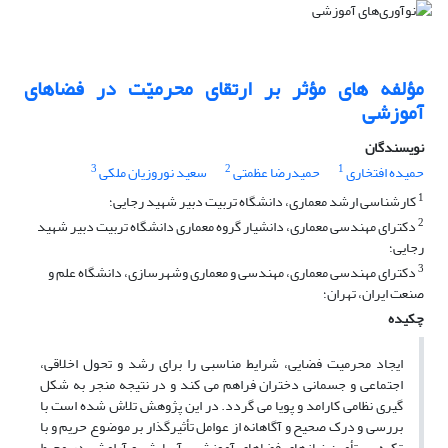
مؤلفه های مؤثر بر ارتقای محرمیّت در فضاهای
آموزشی
نویسندگان
3
2
1
حمیده افتخاری
حمیدرضا عظمتی
سعید نوروزیان ملکی
1
کارشناسی ارشد معماری، دانشگاه تربیت دبیر شهید رجایی؛
2
دکترای مهندسی معماری، دانشیار گروه معماری دانشگاه تربیت دبیر شهید
رجایی؛
3
دکترای مهندسی معماری، مهندسی و معماری وشهرسازی، دانشگاه علم و
صنعت ایران، تهران؛
چکیده
ایجاد محرمیت فضایی، شرایط مناسبی را برای رشد و تحول اخلاقی،
اجتماعی و جسمانی دختران فراهم می کند و در نتیجه منجر به شکل
گیری نظامی کارامد و پویا می گردد. در این پژوهش تلاش شده است با
بررسی و درک صحیح و آگاهانه از عوامل تأثیرگذار بر موضوع حریم و با
تکیه بر تأمین نیازهای فضاهای آموزشی، آسایش و آرامش در محیط