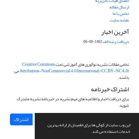
اعضای هیات تحریریه
ارسال مقاله
تماس با ما
نقشه سایت
آخرین اخبار
دریافت رتبه الف
1402-08-06
تمامی مقالات نشریه نوآوری های آموزشی تحت
Creative Commons
Attribution-NonCommercial 4.0 International (CC BY-NC 4.0)
می
باشند.
اشتراک خبرنامه
برای دریافت اخبار و اطلاعیه های مهم نشریه در خبرنامه نشریه مشترک
شوید.
اشتراک
این وب سایت از کوکی ها برای اطمینان از ارائه بهترین
خدمات استفاده می کند.