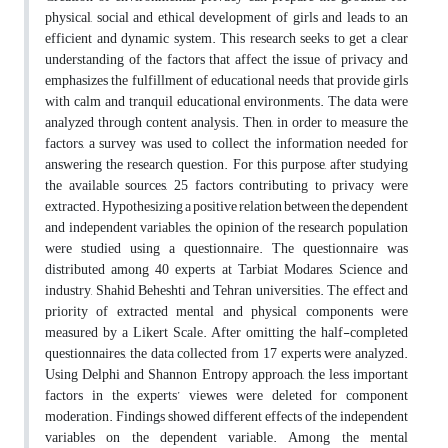
physical, social and ethical development of girls and leads to an
efficient and dynamic system. This research seeks to get a clear
understanding of the factors that affect the issue of privacy and
emphasizes the fulfillment of educational needs that provide girls
with calm and tranquil educational environments. The data were
analyzed through content analysis. Then, in order to measure the
factors, a survey was used to collect the information needed for
answering the research question. For this purpose, after studying
the available sources, 25 factors contributing to privacy were
extracted. Hypothesizing a positive relation between the dependent
and independent variables, the opinion of the research population
were studied using a questionnaire. The questionnaire was
distributed among 40 experts at Tarbiat Modares, Science and
industry, Shahid Beheshti and Tehran universities. The effect and
priority of extracted mental and physical components were
measured by a Likert Scale. After omitting the half-completed
questionnaires, the data collected from 17 experts were analyzed.
Using Delphi and Shannon Entropy approach, the less important
factors in the experts’ viewes were deleted for component
moderation. Findings showed different effects of the independent
variables on the dependent variable. Among the mental