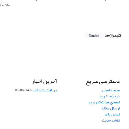
arches.
کلیدواژه‌ها
English
دسترسی سریع
آخرین اخبار
صفحه اصلی
دریافت رتبه الف
1402-08-06
درباره نشریه
اعضای هیات تحریریه
ارسال مقاله
تماس با ما
نقشه سایت