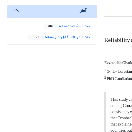
آمار
تعداد مشاهده مقاله
880
تعداد دریافت فایل اصل مقاله
1,176
Reliability
Ezzatollāh Gha
1
(PhD), Lorestan
2
PhD Candiadate 
This study c
among Gonaba
consistency w
that Cronbach
that explaine
countries, bu