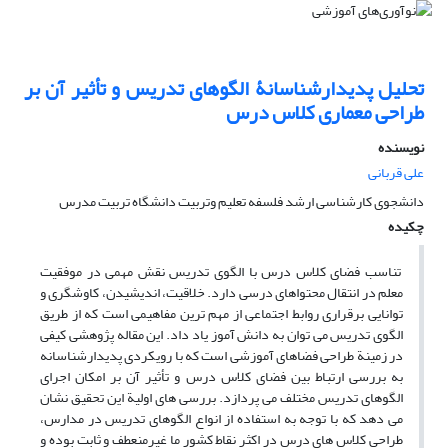
تحلیل پدیدارشناسانۀ الگوهای تدریس و تأثیر آن بر
طراحی معماری کلاس درس
نویسنده
علی قربانی
دانشجوی کارشناسی ارشد فلسفه تعلیم وتربیت دانشگاه تربیت مدرس
چکیده
تناسب فضای کلاس درس با الگوی تدریس نقش مهمی در موفقیت
معلم در انتقال محتواهای درسی دارد. خلاقیت، اندیشیدن، کاوشگری و
توانایی برقراری روابط اجتماعی از مهم ترین مفاهیمی است که از طریق
الگوی تدریس می توان به دانش آموز یاد داد. این مقاله پژوهشی کیفی
در زمینة طراحی فضاهای آموزشی است که با رویکردی پدیدارشناسانه
به بررسی ارتباط بین فضای کلاس درس و تأثیر آن بر امکان اجرای
الگوهای تدریس مختلف می پردازد. بررسی های اولیة این تحقیق نشان
می دهد که با توجه به استفاده از انواع الگوهای تدریس در مدارس،
طراحی کلاس های درس در اکثر نقاط کشور ما غیرمنعطف و ثابت بوده و