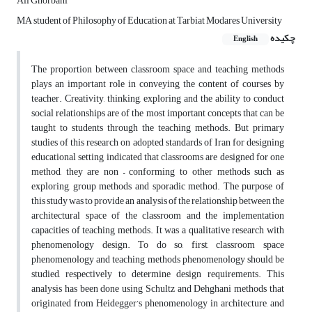
Ali Ghorbāni
MA student of Philosophy of Education at Tarbiat Modares University
چکیده
English
The proportion between classroom space and teaching methods
plays an important role in conveying the content of courses by
teacher. Creativity, thinking, exploring and the ability to conduct
social relationships are of the most important concepts that can be
taught to students through the teaching methods. But primary
studies of this research on adopted standards of Iran for designing
educational setting indicated that classrooms are designed for one
method, they are non – conforming to other methods such as
exploring, group methods and sporadic method. The purpose of
this study was to provide an analysis of the relationship between the
architectural space of the classroom and the implementation
capacities of teaching methods. It was a qualitative research with
phenomenology design. To do so, first, classroom space
phenomenology and teaching methods phenomenology should be
studied, respectively to determine design requirements. This
analysis has been done using Schultz and Dehghani methods that
originated from Heidegger’s phenomenology in architecture, and