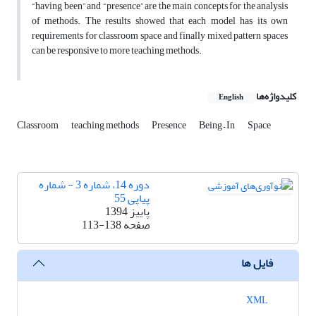
“having been” and “presence” are the main concepts for the analysis
of methods. The results showed that each model has its own
requirements for classroom space and finally mixed pattern spaces
can be responsive to more teaching methods.
کلیدواژه‌ها
English
Classroom
teaching methods
Presence
Being – In
Space
دوره 14، شماره 3 - شماره
پیاپی 55
پاییز 1394
صفحه
113-138
فایل ها
XML