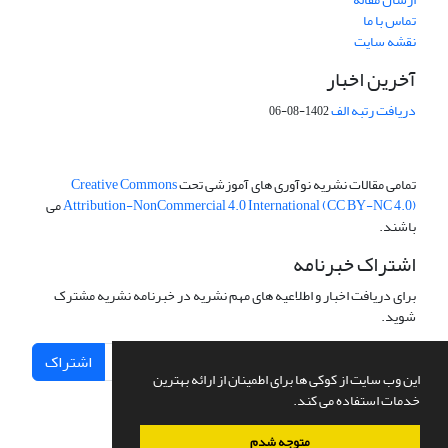
تماس با ما
نقشه سایت
آخرین اخبار
دریافت رتبه الف
1402-08-06
تمامی مقالات نشریه نوآوری های آموزشی تحت
Creative Commons
Attribution-NonCommercial 4.0 International (CC BY-NC 4.0)
می
باشند.
اشتراک خبرنامه
برای دریافت اخبار و اطلاعیه های مهم نشریه در خبرنامه نشریه مشترک
شوید.
اشتراک
این وب سایت از کوکی ها برای اطمینان از ارائه بهترین
خدمات استفاده می کند.
متوجه شدم