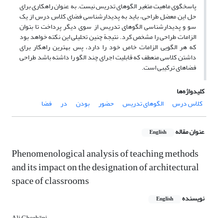
پاسخگوی ماهیت متغیر الگوهای تدریس نیست. به عنوان راهکاری برای
حل این معضل طراحی، باید به پدیدارشناسی فضای کلاس درس از یک
سو و پدیدارشناسی الگوهای تدریس از سوی دیگر پرداخت تا بتوان
الزامات طراحی را مشخص کرد. نتیجة چنین تحلیلی این نکته خواهد بود
که هر الگویی الزامات خاص خود را دارد، پس بهترین راهکار برای
داشتن کلاسی منعطف که قابلیت اجرای چند الگو را داشته باشد طراحی
فضاهای ترکیبی است.
کلیدواژه‌ها
کلاس درس
الگوهای تدریس
حضور
بودن
در
فضا
عنوان مقاله
English
Phenomenological analysis of teaching methods
and its impact on the designation of architectural
space of classrooms
نویسنده
English