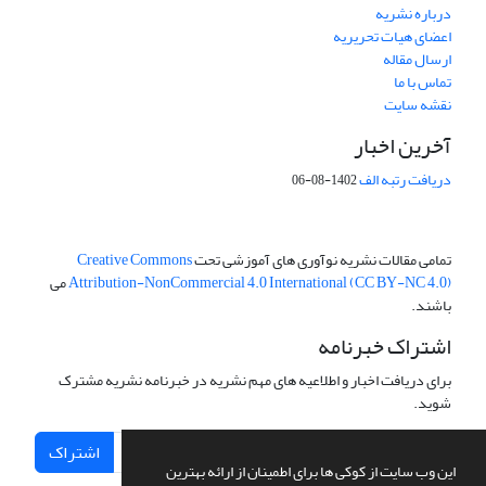
درباره نشریه
اعضای هیات تحریریه
ارسال مقاله
تماس با ما
نقشه سایت
آخرین اخبار
دریافت رتبه الف
1402-08-06
تمامی مقالات نشریه نوآوری های آموزشی تحت
Creative Commons
Attribution-NonCommercial 4.0 International (CC BY-NC 4.0)
می
باشند.
اشتراک خبرنامه
برای دریافت اخبار و اطلاعیه های مهم نشریه در خبرنامه نشریه مشترک
شوید.
اشتراک
این وب سایت از کوکی ها برای اطمینان از ارائه بهترین