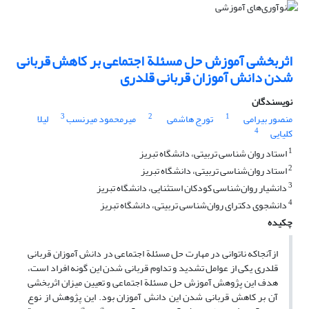
اثربخشی آموزش حل مسئلة اجتماعی بر کاهش قربانی
شدن دانش آموزان قربانی قلدری
نویسندگان
3
2
1
منصور بیرامی
تورج هاشمی
میرمحمود میرنسب
لیلا
4
کلیایی
1
استاد روان شناسی تربیتی، دانشگاه تبریز
2
استاد روان‌شناسی تربیتی، دانشگاه تبریز
3
دانشیار روان‌شناسی کودکان استثنایی، دانشگاه تبریز
4
دانشجوی دکترای روان‌شناسی تربیتی، دانشگاه تبریز
چکیده
ازآنجاکه ناتوانی در مهارت حل مسئلة اجتماعی در دانش آموزان قربانی
قلدری یکی از عوامل تشدید و تداوم قربانی شدن این گونه افراد است،
هدف این پژوهش آموزش حل مسئلة اجتماعی و تعیین میزان اثربخشی
آن بر کاهش قربانی شدن این دانش آموزان بود. این پژوهش از نوع