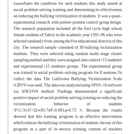
exacerbates the condition for such students, this study aimed at
social problem solving training and determining its effectiveness
on reducing the bullying victimization of students. It was a quasi-
experimental research with pretest-posttest control group design.
The research population included all the first cycle high school
female students of Tabriz in the academic year 1395-96 who were
selected randomly from among the five educational districts of this
city. The research sample consisted of 30 bullying victimization
students. They were selected using random multi-stage cluster
sampling method and they were assigned into control (15 students)
and experimental (15 students) groups. The experimental group
was trained in social problem-solving program for 8 sessions.‎To
collect the data, The California Bullying Victimization Scale
(CBVS) was used.‎ The data was analyzed using SPSS-16 software
via ANCOVA method.‎ Findings demonstrated a significant
positive impact of social problem solving training on reducing the
victimization behavior of students
(F(1/31,47/32)‎=93.‎74,P<0.‎001,ŋ=0.‎73 )). Because the results
showed that this training program is an effective intervention
which reduces the bullying victimization of students, the use of this
program as a part of in-service training courses of teachers