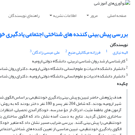
صفحه اصلی
مرور
اطلاعات نشریه
راهنمای نویسندگان
بررسی پیش بینی کننده های شناختی اجتماعی یادگیری خو
نویسندگان
3
2
1
الهه نیازی
فرزانه میکائیلی منیع
علی عیسی زادگان
1
کارشناسی ارشد روان شناسی تربیتی، دانشگاه دولتی ارومیه
2
دانشیار دانشکده ادبیات و علوم انسانی دانشگاه دولتی ارومیه، دکترای روان شناس
3
دانشیار دانشکده ادبیات و علوم انسانی دانشگاه دولتی ارومیه، دکترای روان شن
چکیده
شهر ارومیه بودند، که شامل 204 نفر پ
آزمون های عاطفة مثبت، ادراک از جوّ مدرسه، خودکارآمدی تحصیلی، انتظارات
خودتنظیمی را پیش بینی کنند. بررسی ضرایب مسیر نشان داد که متغیر خودکارآ
الگوی یادگیری خودتنظیمی، تبیین مناسبی از تعیین کننده های شناختی اجتماع