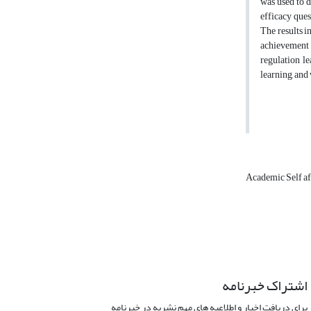
was used to d
efficacy ques
The results i
achievement g
regulation le
learning, and
Academic Self a
اشتراک خبرنامه
برای دریافت اخبار و اطلاعیه های مهم نشریه در خبرنامه