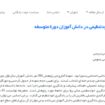
ارسال مقاله
داوران
تماس با ما
سیاست خود-بایگانی
بیان
دتنظیمی در دانش آموزان دورة متوسطه
ی تربیتی
اسی عمومی
هدف پژوهش حاضر تبیین و پیش بینی یادگیری خودتنظیمی بر اساس الگوی شناختی اجتماعی بندورا بود. نمونة آماری این 
سر و 180 نفر دختر بودند که به روش تصادفی چندمرحله ای انتخاب شدند. برای تعیین حجم نمونه از جدول کرجسی و م
 پیامد تحصیلی، اهداف پیشرفت و یادگیری خودتنظیمی اجرا شد. داده ها با استفاده ا
ساختاری تحلیل
مدی تحصیلی بالاترین اثر را بر یادگیری خودتنظیم می گذارد. بر این اساس، می توان 
ی برای یادگیری خودتنظیمی دانش آموزان می باشد و می توان از آن برای ارتقای سطح خ