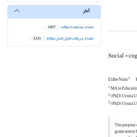
آمار
تعداد مشاهده مقاله
1,057
تعداد دریافت فایل اصل مقاله
2,121
Social - cog
1
Elāhe Niāzi
1
MA in Educatio
2
(PhD), Urmia U
3
(PhD), Urmia U
The purpose o
grade senior 