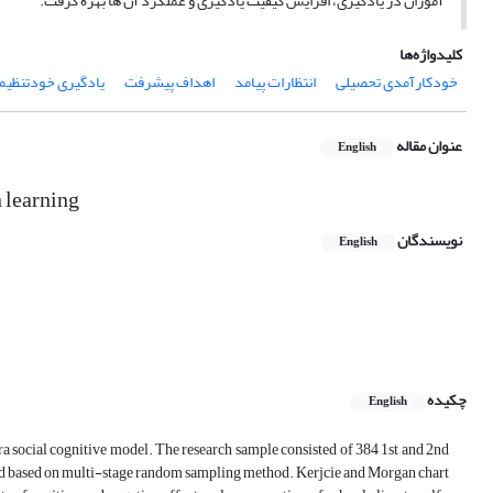
آموزان در یادگیری، افزایش کیفیت یادگیری و عملکرد آن ها بهره گرفت.
کلیدواژه‌ها
خودکارآمدی تحصیلی
انتظارات پیامد
اهداف پیشرفت
یادگیری خودتنظیم
عنوان مقاله
English
n learning
نویسندگان
English
چکیده
English
ura social cognitive model. The research sample consisted of 384 1st and 2nd
ed based on multi-stage random sampling method.‎ Kerjcie and Morgan chart