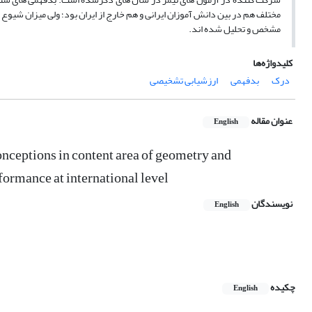
مختلف هم در بین دانش آموزان ایرانی و هم خارج از ایران بود؛ ولی میزان شیوع
مشخص و تحلیل شده اند.
کلیدواژه‌ها
درک
بدفهمی
ارزشیابی تشخیصی
عنوان مقاله
English
nceptions in content area of geometry and
ormance at international level
نویسندگان
English
چکیده
English