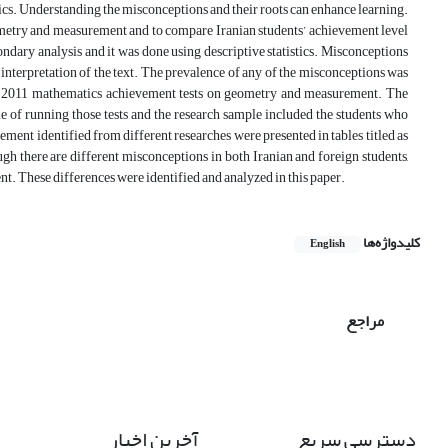
cs. Understanding the misconceptions and their roots can enhance learning.
ometry and measurement and to compare Iranian students’ achievement level
ndary analysis and it was done using descriptive statistics. Misconceptions
nterpretation of the text. The prevalence of any of the misconceptions was
d 2011 mathematics achievement tests on geometry and measurement. The
me of running those tests and the research sample included the students who
ent identified from different researches were presented in tables titled as
gh there are different misconceptions in both Iranian and foreign students,
nt. These differences were identified and analyzed in this paper.
کلیدواژه‌ها
English
مراجع
دسترسی سریع
آخرین اخبار