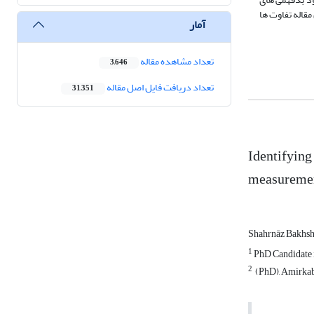
مقاله تفاوت ها
آمار
تعداد مشاهده مقاله
3,646
تعداد دریافت فایل اصل مقاله
31,351
Identifying
measurement
Shahrnāz Bakhsh
1
PhD Candidate i
2
‌ (PhD), Amirka