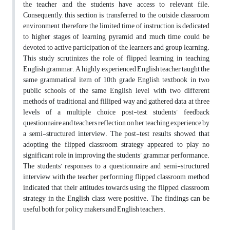
the teacher and the students have access to relevant file.
Consequently, this section is transferred to the outside classroom
environment, therefore the limited time of instruction is dedicated
to higher stages of learning pyramid and much time could be
devoted to active participation of the learners and group learning.
This study scrutinizes the role of flipped learning in teaching
English grammar. A highly experienced English teacher taught the
same grammatical item of 10th grade English textbook in two
public schools of the same English level with two different
methods of traditional and filliped way and gathered data at three
levels of a multiple choice post-test, students’ feedback
questionnaire and teachers reflection on her teaching experience by
a semi-structured interview. The post-test results showed that
adopting the flipped classroom strategy appeared to play no
significant role in improving the students’ grammar performance.
The students’ responses to a questionnaire and semi-structured
interview with the teacher performing flipped classroom method
indicated that their attitudes towards using the flipped classroom
strategy in the English class were positive. The findings can be
useful both for policy makers and English teachers.