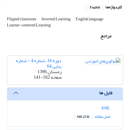
کلیدواژه‌ها
English
Flipped classroom
Inverted Learning
English language
Learner-centered Learning
مراجع
دوره 16، شماره 4 - شماره
پیاپی 64
زمستان 1396
صفحه
141-162
فایل ها
XML
اصل مقاله
446.25 K