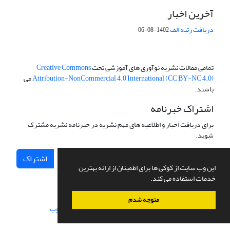
آخرین اخبار
دریافت رتبه الف
1402-08-06
تمامی مقالات نشریه نوآوری های آموزشی تحت
Creative Commons
Attribution-NonCommercial 4.0 International (CC BY-NC 4.0)
می
باشند.
اشتراک خبرنامه
برای دریافت اخبار و اطلاعیه های مهم نشریه در خبرنامه نشریه مشترک
شوید.
اشتراک
این وب سایت از کوکی ها برای اطمینان از ارائه بهترین
خدمات استفاده می کند.
متوجه شدم
سامانه مدیریت نشریات علمی.
طراحی و پیاده سازی از
سیناوب