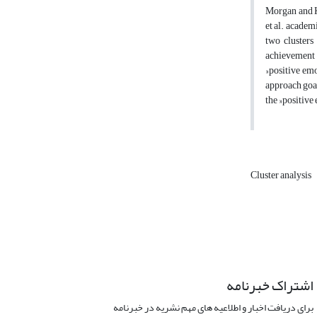
Morgan and Kr
et al.‎ acade
two clusters
achievement 
»positive em
approach goal
the »positive
Cluster analysis
اشتراک خبرنامه
برای دریافت اخبار و اطلاعیه های مهم نشریه در خبرنامه