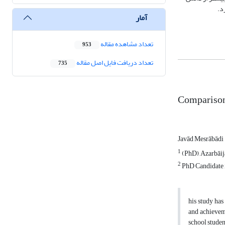
د.
آمار
تعداد مشاهده مقاله
953
تعداد دریافت فایل اصل مقاله
735
Comparison 
Javād Mesrābādi
1
(PhD), Azarbāij
2
PhD Candidate i
his study has
and achievem
school studen