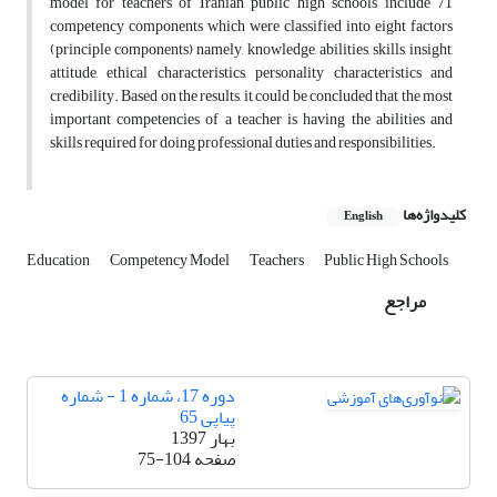
model for teachers of Iranian public high schools include 71
competency components which were classified into eight factors
(principle components) namely, knowledge, abilities, skills, insight,
attitude, ethical characteristics, personality characteristics and
credibility. Based on the results, it could be concluded that the most
important competencies of a teacher is having the abilities and
skills required for doing professional duties and responsibilities.
کلیدواژه‌ها
English
Education
Competency Model
Teachers
Public High Schools
مراجع
دوره 17، شماره 1 - شماره
پیاپی 65
بهار 1397
صفحه
75-104