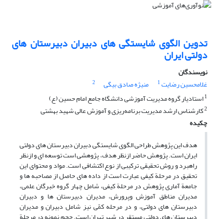
تدوین الگوی شایستگی های دبیران دبیرستان های
دولتی ایران
نویسندگان
2
1
غلامحسین رضایت
منیژه صادق بیگی
1
استادیار گروه مدیریت آموزشی دانشگاه جامع امام حسین (ع)
2
کارشناس ارشد مدیریت برنامه‌ریزی و آموزش عالی شهید بهشتی
چکیده
هدف این پژوهش طراحی الگوی شایستگی دبیران دبیرستان های دولتی
ایران است. پژوهش حاضر ازنظر هدف، پژوهشی است توسعه ای و ازنظر
راهبرد و روش تحقیقی ترکیبی از نوع اکتشافی است. مواد و محتوای این
تحقیق در مرحلة کیفی عبارت است از داده های حاصل از مصاحبه ها و
جامعة آماری پژوهش در مرحلة کیفی، شامل چهار گروه خبرگان علمی،
مدیران مناطق آموزش وپرورش، مدیران دبیرستان ها و دبیران
دبیرستان های دولتی، و در مرحله کمّی نیز شامل دبیران و مدیران
دبیرستان های دولتی مستقر در شهر تهران است. حجم نمونه در مرحلة