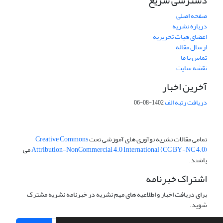
دسترسی سریع
صفحه اصلی
درباره نشریه
اعضای هیات تحریریه
ارسال مقاله
تماس با ما
نقشه سایت
آخرین اخبار
دریافت رتبه الف
1402-08-06
تمامی مقالات نشریه نوآوری های آموزشی تحت
Creative Commons
Attribution-NonCommercial 4.0 International (CC BY-NC 4.0)
می
باشند.
اشتراک خبرنامه
برای دریافت اخبار و اطلاعیه های مهم نشریه در خبرنامه نشریه مشترک
شوید.