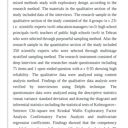
mixed methods study with exploratory design according to the
research method. The materials in the qualitative section of the
study included data of the interviews. The research sample in the
qualitative section of the study consisted of the 4 groups (n = 23),
i.e., scientific experts (n=6), education managers (n=5), high school
principals (n=6), teachers of public high schools (n=6) in Tehran
who were selected through purposeful sampling method. Also, the
research sample in the quantitative section of the study included
350 scientific experts who were selected through multistage
stratified sampling method. The research instrument consisted of
deep interview and the researcher-made questionnaire including
75 items and 1 open-ended question, with α = 0.95, showing high
reliability. The qualitative data were analyzed using content
analysis method. Findings of the qualitative data analysis were
verified by interviewees using Delphi technique. The
questionnaire data were analyzed using the descriptive statistics
(mean, variance, standard deviation and drawing the diagram) and
inferential statistics including the statistical tests of Kolmogorov-
Smirnov, Chi-square test, Kruskal Wallis, Exploratory Factor
Analysis, Confirmatory Factor Analysis and multivariate
regression coefficients. Findings showed that the competency