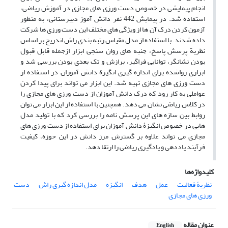
انجام پیمایشی در خصوص دست ورزی های مجازی در آموزش ریاضی،
استفاده شد. در پیمایش 442 نفر دانش آموز دبیرستانی، به منظور
آزمون کردن درک آن ها از ویژگی های مختلف این دست ورزی ها شرکت
داده شدند. با استفاده از مدل مقیاس رتبه بندی راش اندریچ بر اساس
نظریة پرسش پاسخ، جنبه های روان سنجی ابزار ازجمله قابل قبول
بودن نشانگر، توانایی فراگیر، برازش و تک بعدی بودن بررسی شد و
ابزاری رواشده برای اندازه گیری انگیزة دانش آموزان در استفاده از
دست ورزی های مجازی تهیه شد. این ابزار می تواند برای پیدا کردن
عواملی به کار رود که درک دانش آموزان از دست ورزی های مجازی را
در کلاس ریاضی نشان می دهد. همچنین با استفاده از این ابزار می توان
روابط بین سازه های این پرسش نامه را بررسی کرد که با تولید مدل
هایی در خصوص انگیزۀ دانش آموزان برای استفاده از دست ورزی های
مجازی می تواند علاوه بر گسترش مرز دانش در این حوزه، کیفیت
فرآیند یاددهی و یادگیری ریاضی را ارتقا دهد.
کلیدواژه‌ها
نظریۀ فعالیت
عمل
هدف
انگیزه
مدل اندازه گیری راش
دست
ورزی های مجازی
عنوان مقاله
English