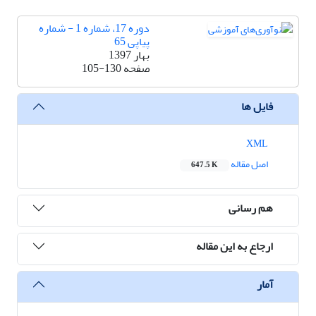
دوره 17، شماره 1 - شماره
پیاپی 65
بهار 1397
صفحه
105-130
فایل ها
XML
اصل مقاله
647.5 K
هم رسانی
ارجاع به این مقاله
آمار