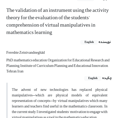
The validation of an instrument using the activity
theory for the evaluation of the students’
comprehension of virtual manipulatives in
mathematics learning
نویسنده
English
Fereshte Zeinivandneghād
PhD, mathematics education, Organization for Educational Research and
Planning, Institute of Curriculum Planning and Educational Innovation,
Tehran, Iran
چکیده
English
The advent of new technologies has replaced physical
manipulatives—which are physical models of equivalent
representation of concepts—by virtual manipulatives which many
learners and teachers find useful in the mathematics classroom. In
the current study, I investigated students’ motivation to engage with
virtual manipulatives as a tool in the mathematics education.