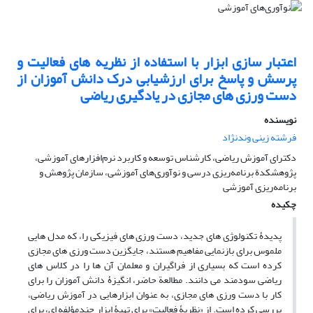
اعتبار سازی ابزار با استفاده از نظریه های فعالیت و
پرسش و پاسخ برای ارزشیابی درک دانش آموزان از
دست ورزی های مجازی در یادگیری ریاضی
نویسنده
فرشته زینی وندنژاد
دکترای آموزش ریاضی، کارشناس توسعه و کاربرد نرم‌افزارهای آموزشی،
پژوهشکدة برنامه‌ریزی درسی و نوآوری‌های آموزشی، سازمان پژوهش و
برنامه‌ریزی آموزشی
چکیده
پدیدۀ تکنولوژی های جدید، دست ورزی های فیزیکی را، که مدل هایی
ملموس برای بازنمایی مفاهیم هستند، جایگزین دست ورزی های مجازی
کرده است که بسیاری از فراگیران و معلمان آن ها را در کلاس های
ریاضی سودمند می دانند. مطالعة حاضر، انگیزۀ دانش آموزان را برای
کار با دست ورزی های مجازی، به عنوان ابزارهایی در آموزش ریاضی،
بررسی کرده است. از «نظریۀ فعالیت» برای تهیۀ ابزار چندمؤلفه ای، برای