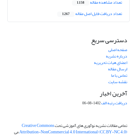
تعداد مشاهده مقاله
1,158
تعداد دریافت فایل اصل مقاله
1,267
دسترسی سریع
صفحه اصلی
درباره نشریه
اعضای هیات تحریریه
ارسال مقاله
تماس با ما
نقشه سایت
آخرین اخبار
دریافت رتبه الف
1402-08-06
تمامی مقالات نشریه نوآوری های آموزشی تحت
Creative Commons
Attribution-NonCommercial 4.0 International (CC BY-NC 4.0)
می