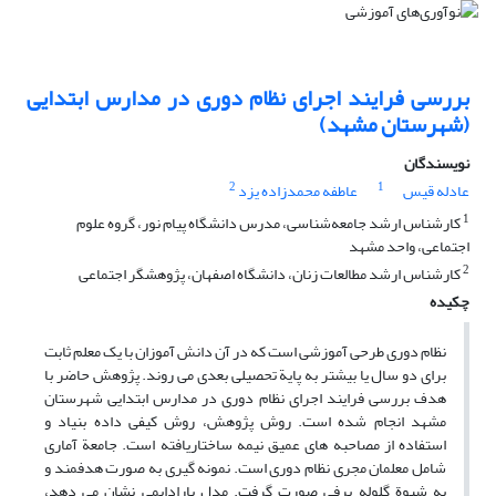
بررسی فرایند اجرای نظام دوری در مدارس ابتدایی
(شهرستان مشهد)
نویسندگان
2
1
عادله قیس
عاطفه محمدزاده یزد
1
کارشناس ارشد جامعه‌شناسی، مدرس دانشگاه پیام نور، گروه علوم
اجتماعی، واحد مشهد
2
کارشناس ارشد مطالعات زنان، دانشگاه اصفهان، پژوهشگر اجتماعی
چکیده
نظام دوری طرحی آموزشی است که در آن دانش آموزان با یک معلم ثابت
برای دو سال یا بیشتر به پایة تحصیلی بعدی می روند. پژوهش حاضر با
هدف بررسی فرایند اجرای نظام دوری در مدارس ابتدایی شهرستان
مشهد انجام شده است. روش پژوهش، روش کیفی داده بنیاد و
استفاده از مصاحبه های عمیق نیمه ساختاریافته است. جامعة آماری
شامل معلمان مجری نظام دوری است. نمونه گیری به صورت هدفمند و
به شیوة گلوله برفی صورت گرفت. مدل پارادایمی نشان می دهد،