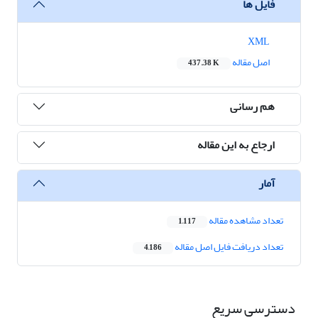
فایل ها
XML
اصل مقاله
437.38 K
هم رسانی
ارجاع به این مقاله
آمار
تعداد مشاهده مقاله
1,117
تعداد دریافت فایل اصل مقاله
4,186
دسترسی سریع