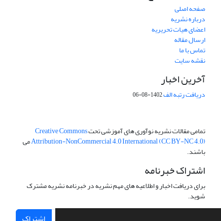
صفحه اصلی
درباره نشریه
اعضای هیات تحریریه
ارسال مقاله
تماس با ما
نقشه سایت
آخرین اخبار
دریافت رتبه الف
1402-08-06
تمامی مقالات نشریه نوآوری های آموزشی تحت
Creative Commons
Attribution-NonCommercial 4.0 International (CC BY-NC 4.0)
می
باشند.
اشتراک خبرنامه
برای دریافت اخبار و اطلاعیه های مهم نشریه در خبرنامه نشریه مشترک
شوید.
اشتراک