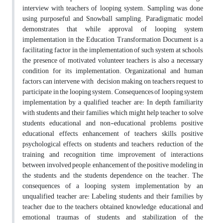
interview with teachers of looping system. Sampling was done
using purposeful and Snowball sampling. Paradigmatic model
demonstrates that while approval of looping system
implementation in the Education Transformation Document is a
facilitating factor in the implementation of such system at schools,
the presence of motivated volunteer teachers is also a necessary
condition for its implementation. Organizational and human
factors can intervene with decision making on teachers request to
participate in the looping system. Consequences of looping system
implementation by a qualified teacher are: In depth familiarity
with students and their families which might help teacher to solve
students educational and non-educational problems, positive
educational effects, enhancement of teachers skills, positive
psychological effects on students and teachers, reduction of the
training and recognition time, improvement of interactions
between involved people, enhancement of the positive modeling in
the students, and the students dependence on the teacher. The
consequences of a looping system implementation by an
unqualified teacher are: Labeling students and their families by
teacher due to the teachers obtained knowledge, educational and
emotional traumas of students, and stabilization of the