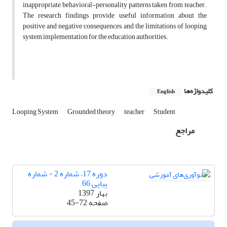
inappropriate behavioral-personality patterns taken from teacher.
The research findings provide useful information about the
positive and negative consequences, and the limitations of looping
system implementation for the education authorities.
کلیدواژه‌ها
English
Looping System
Grounded theory
teacher
Student
مراجع
دوره 17، شماره 2 - شماره
پیاپی 66
بهار 1397
صفحه
45-72