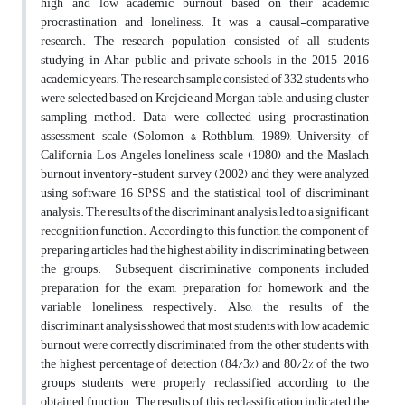
high and low academic burnout based on their academic
procrastination and loneliness. It was a causal-comparative
research. The research population consisted of all students
studying in Ahar public and private schools in the 2015-2016
academic years. The research sample consisted of 332 students who
were selected based on Krejcie and Morgan table, and using cluster
sampling method. Data were collected using procrastination
assessment scale (Solomon & Rothblum, 1989), University of
California Los Angeles loneliness scale (1980) and the Maslach
burnout inventory-student survey (2002) and they were analyzed
using software 16 SPSS and the statistical tool of discriminant
analysis. The results of the discriminant analysis, led to a significant
recognition function. According to this function, the component of
preparing articles had the highest ability in discriminating between
the groups. Subsequent discriminative components included
preparation for the exam, preparation for homework and the
variable loneliness, respectively. Also, the results of the
discriminant analysis showed that most students with low academic
burnout were correctly discriminated from the other students with
the highest percentage of detection (84/3%) and 80/2% of the two
groups students were properly reclassified according to the
obtained function. The results of this reclassification indicated the