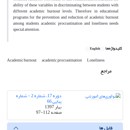
ability of these variables in discriminating between students with
different academic burnout levels. Therefore, in educational
programs for the prevention and reduction of academic burnout
among students, academic procrastination and loneliness needs
special attention.
کلیدواژه‌ها
English
Academic burnout
academic procrastination
Loneliness
مراجع
دوره 17، شماره 2 - شماره
پیاپی 66
بهار 1397
صفحه
97-112
فایل ها