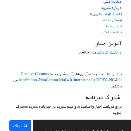
صفحه اصلی
درباره نشریه
اعضای هیات تحریریه
ارسال مقاله
تماس با ما
نقشه سایت
آخرین اخبار
دریافت رتبه الف
1402-08-06
تمامی مقالات نشریه نوآوری های آموزشی تحت
Creative Commons
Attribution-NonCommercial 4.0 International (CC BY-NC 4.0)
می
باشند.
اشتراک خبرنامه
برای دریافت اخبار و اطلاعیه های مهم نشریه در خبرنامه نشریه مشترک
شوید.
اشتراک
این وب سایت از کوکی ها برای اطمینان از ارائه بهترین