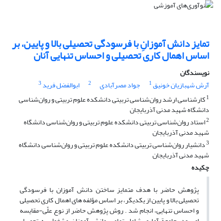
تمایز دانش آموزانِ با فرسودگی تحصیلی بالا و پایین، بر
اساس اهمال کاری تحصیلی و احساس تنهایی آنان
نویسندگان
3
2
1
آرش شهبازیان خونیق
جواد مصرآبادی
ابوالفضل فرید
1
کارشناسی ارشد روان‌شناسی تربیتی دانشکده علوم تربیتی و روان‌شناسی
دانشگاه شهید مدنی آذربایجان
2
استاد روان‌شناسی تربیتی دانشکده علوم تربیتی و روان‌شناسی دانشگاه
شهید مدنی آذربایجان
3
دانشیار روان‌شناسی تربیتی دانشکده علوم تربیتی و روان‌شناسی دانشگاه
شهید مدنی آذربایجان
چکیده
پژوهش حاضر با هدف متمایز ساختن دانش آموزان با فرسودگی
تحصیلی بالا و پایین از یکدیگر، بر اساس مؤلفه های اهمال کاری تحصیلی
و احساس تنهایی، انجام شد . روش پژوهش حاضر از نوع علّی-مقایسه
ای بود. جامعة آماری شامل تمامی دانش آموزان مشغول به تحصیل