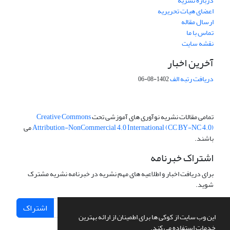
درباره نشریه
اعضای هیات تحریریه
ارسال مقاله
تماس با ما
نقشه سایت
آخرین اخبار
دریافت رتبه الف
1402-08-06
تمامی مقالات نشریه نوآوری های آموزشی تحت
Creative Commons
Attribution-NonCommercial 4.0 International (CC BY-NC 4.0)
می
باشند.
اشتراک خبرنامه
برای دریافت اخبار و اطلاعیه های مهم نشریه در خبرنامه نشریه مشترک
شوید.
اشتراک
این وب سایت از کوکی ها برای اطمینان از ارائه بهترین
خدمات استفاده می کند.