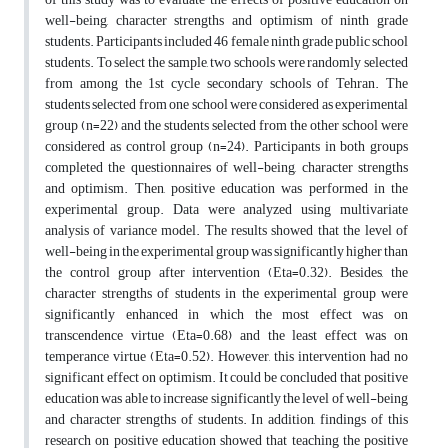
well-being, character strengths and optimism of ninth grade
students. Participants included 46 female ninth grade public school
students. To select the sample, two schools were randomly selected
from among the 1st cycle secondary schools of Tehran. The
students selected from one school were considered as experimental
group (n=22) and the students selected from the other school were
considered as control group (n=24). Participants in both groups
completed the questionnaires of well-being, character strengths
and optimism. Then, positive education was performed in the
experimental group. Data were analyzed using multivariate
analysis of variance model. The results showed that the level of
well-being in the experimental group was significantly higher than
the control group after intervention (Eta=0.32). Besides, the
character strengths of students in the experimental group were
significantly enhanced in which the most effect was on
transcendence virtue (Eta=0.68) and the least effect was on
temperance virtue (Eta=0.52). However, this intervention had no
significant effect on optimism. It could be concluded that positive
education was able to increase significantly the level of well-being
and character strengths of students. In addition, findings of this
research on positive education showed that teaching the positive