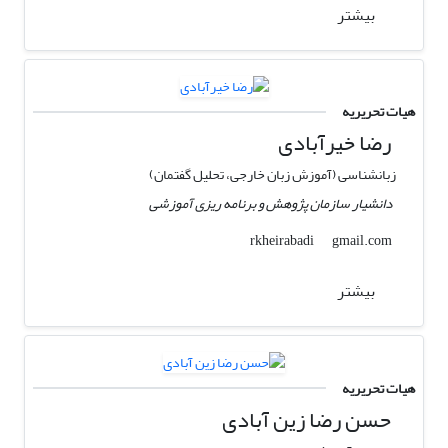
بیشتر
هیات تحریریه
رضا خیرآبادی
زبانشناسی (آموزش زبان خارجی، تحلیل گفتمان)
دانشیار سازمان پژوهش و برنامه ریزی آموزشی
gmail.com
rkheirabadi
بیشتر
هیات تحریریه
حسن رضا زین آبادی