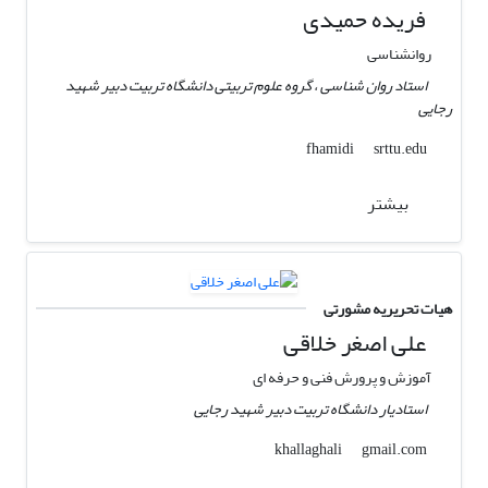
فریده حمیدی
روانشناسی
استاد روان شناسی ، گروه علوم تربیتی دانشگاه تربیت دبیر شهید
رجایی
srttu.edu
fhamidi
بیشتر
هیات تحریریه مشورتی
علی اصغر خلاقی
آموزش و پرورش فنی و حرفه ای
استادیار دانشگاه تربیت دبیر شهید رجایی
gmail.com
khallaghali