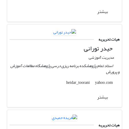
بیشتر
هیات تحریریه
حیدر تورانی
مدیریت آموزشی
استاد تمام پژوهشکده برنامه ریزی درسی پژوهشگاه مطالعات آموزش
و پرورش
yahoo.com
heidar_toorani
بیشتر
هیات تحریریه