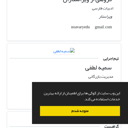
ادبیات فارسی
ویراستار
gmail.com
noavaryedu
تیم اجرایی
سمیه لطفی
مدیریت بازرگانی
تیم اجرایی
این وب سایت از کوکی ها برای اطمینان از ارائه بهترین
gmail.com
lotfi
خدمات استفاده می کند.
متوجه شدم
گرافیست