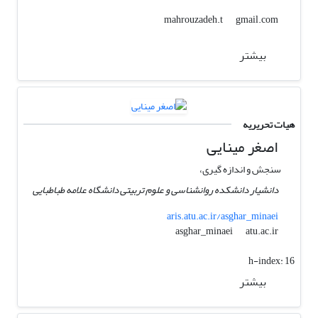
gmail.com
mahrouzadeh.t
بیشتر
هیات تحریریه
اصغر مینایی
سنجش و اندازه گیری،
دانشیار دانشکده روانشناسی و علوم تربیتی دانشگاه علامه طباطبایی
aris.atu.ac.ir/asghar_minaei
atu.ac.ir
asghar_minaei
h-index:
16
بیشتر