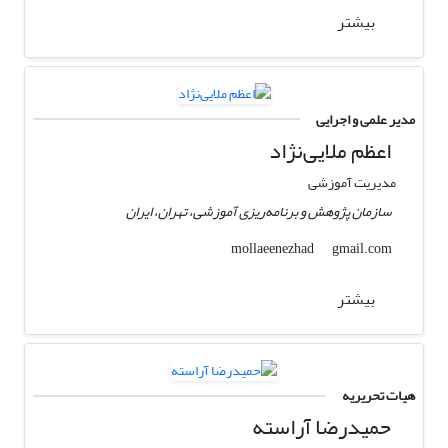
بیشتر
مدیر علمی و اجرایی
اعظم ملایی‌نژاد
مدیریت آموزشی
سازمان پژوهش و برنامه‌ریزی آموزشی، تهران، ایران
gmail.com
mollaeenezhad
بیشتر
هیات تحریریه
حمیدرضا آراسته