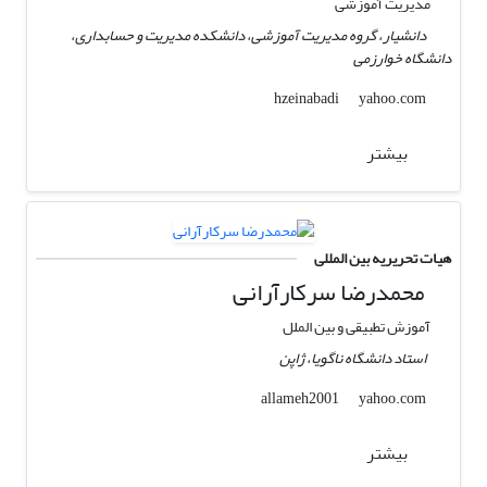
مدیریت آموزشی
دانشیار، گروه مدیریت آموزشی، دانشکده مدیریت و حسابداری،
دانشگاه خوارزمی
yahoo.com
hzeinabadi
بیشتر
هیات تحریریه بین المللی
محمدرضا سرکارآرانی
آموزش تطبیقی و بین الملل
استاد دانشگاه ناگویا،‌ ژاپن
yahoo.com
allameh2001
بیشتر