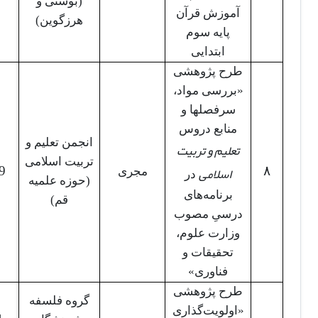
(بوسنی و
آموزش قرآن
هرزگوین)
پایه سوم
ابتدایی
طرح پژوهشی
«بررسی مواد،
سرفصلها و
منابع دروس
انجمن تعلیم و
تعلیم و تربیت
تربیت اسلامی
اسلامی
9
۸
مجری
در
(حوزه علمیه
برنامه‌های
قم)
درسیِ مصوب
وزارت علوم،
تحقیقات و
فناوری»
طرح پژوهشی
گروه فلسفه
«اولویت‌گذاری