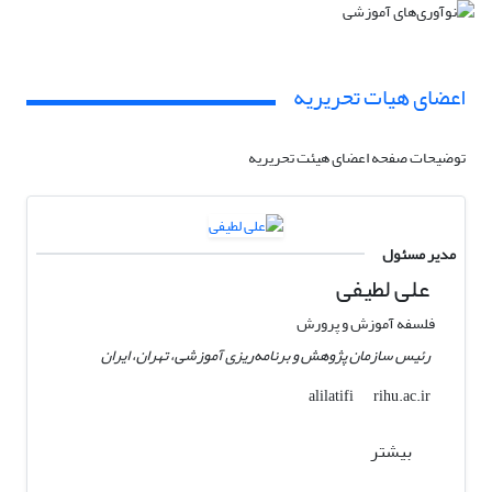
اعضای هیات تحریریه
توضیحات صفحه اعضای هیئت تحریریه
مدیر مسئول
علی لطیفی
فلسفه آموزش و پرورش
رئیس سازمان پژوهش و برنامه‌ریزی آموزشی، تهران، ایران
rihu.ac.ir
alilatifi
بیشتر