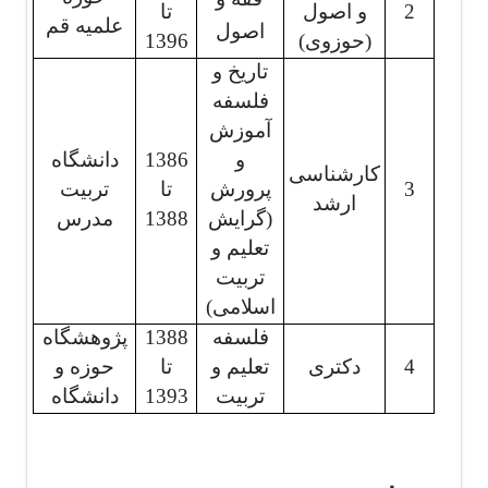
2
و اصول
تا
علمیه قم
اصول
(حوزوی)
1396
تاریخ و
فلسفه
آموزش
و
1386
دانشگاه
کارشناسی
3
پرورش
تا
تربیت
ارشد
(گرایش
1388
مدرس
تعلیم و
تربیت
اسلامی)
فلسفه
1388
پژوهشگاه
4
دکتری
تعلیم و
تا
حوزه و
تربیت
1393
دانشگاه