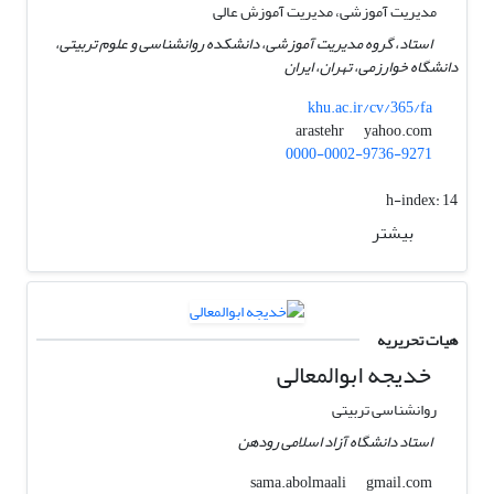
مدیریت آموزشی، مدیریت آموزش عالی
استاد، گروه مدیریت آموزشی، دانشکده روانشناسی و علوم تربیتی،
دانشگاه خوارزمی، تهران، ایران
khu.ac.ir/cv/365/fa
yahoo.com
arastehr
0000-0002-9736-9271
h-index:
14
بیشتر
هیات تحریریه
خدیجه ابوالمعالی
روانشناسی تربیتی
استاد دانشگاه آزاد اسلامی رودهن
gmail.com
sama.abolmaali