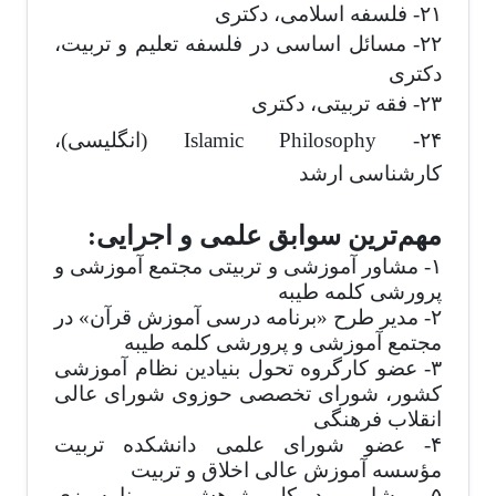
۲۱- فلسفه اسلامی، دکتری
۲۲- مسائل اساسی در فلسفه تعلیم و تربیت،
دکتری
۲۳- فقه تربیتی، دکتری
Islamic Philosophy
۲۴-
(انگلیسی)،
کارشناسی ارشد
مهم‌ترین سوابق علمی و اجرایی:
۱- مشاور آموزشی و تربیتی مجتمع آموزشی و
پرورشی کلمه طیبه
۲- مدیر طرح «برنامه درسی آموزش قرآن» در
مجتمع آموزشی و پرورشی کلمه طیبه
۳- عضو کارگروه تحول بنیادین نظام آموزشی
کشور، شورای تخصصی حوزوی شورای عالی
انقلاب فرهنگی
۴- عضو شورای علمی دانشکده تربیت
مؤسسه آموزش عالی اخلاق و تربیت
۵- مشاور مدیرکل پژوهش و برنامه‌ریزی