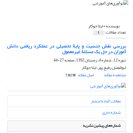
نویسنده =
لیلا جوکار
تعداد مقالات:
1
بررسی نقش جنسیت و پایۀ تحصیلی در عملکرد ریاضی دانش
آموزان در حل یک مسئلۀ غیرمعمول
دوره 12، شماره 4، زمستان 1392، صفحه
27-44
ابوالفضل رفیع پور، لیلا جوکار
مشاهده مقاله
اصل مقاله
7.02 M
مقالات آماده انتشار
شماره جاری
شماره‌های پیشین نشریه