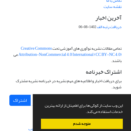
تماس با ما
نقشه سایت
آخرین اخبار
دریافت رتبه الف
1402-08-06
تمامی مقالات نشریه نوآوری های آموزشی تحت
Creative Commons
Attribution-NonCommercial 4.0 International (CC BY-NC 4.0)
می
باشند.
اشتراک خبرنامه
برای دریافت اخبار و اطلاعیه های مهم نشریه در خبرنامه نشریه مشترک
شوید.
اشتراک
این وب سایت از کوکی ها برای اطمینان از ارائه بهترین
خدمات استفاده می کند.
متوجه شدم
سامانه مدیریت نشریات علمی.
طراحی و پیاده سازی از
سیناوب