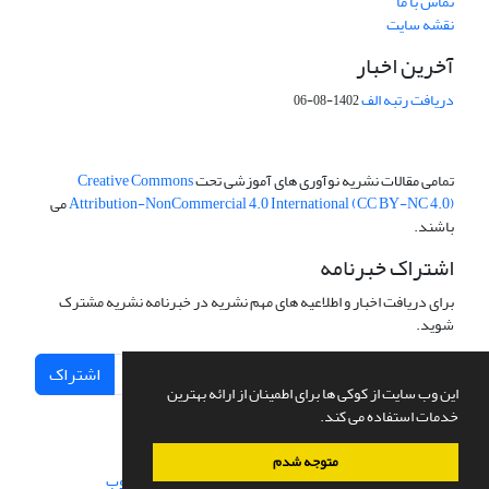
تماس با ما
نقشه سایت
آخرین اخبار
دریافت رتبه الف
1402-08-06
تمامی مقالات نشریه نوآوری های آموزشی تحت
Creative Commons
Attribution-NonCommercial 4.0 International (CC BY-NC 4.0)
می
باشند.
اشتراک خبرنامه
برای دریافت اخبار و اطلاعیه های مهم نشریه در خبرنامه نشریه مشترک
شوید.
اشتراک
این وب سایت از کوکی ها برای اطمینان از ارائه بهترین
خدمات استفاده می کند.
متوجه شدم
سامانه مدیریت نشریات علمی.
طراحی و پیاده سازی از
سیناوب