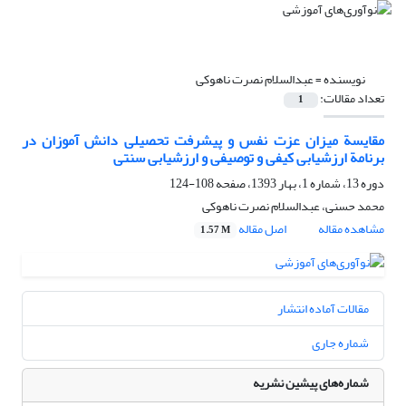
نویسنده =
عبدالسلام نصرت ناهوکی
تعداد مقالات:
1
مقایسة میزان عزت نفس و پیشرفت تحصیلی دانش آموزان در
برنامة ارزشیابی کیفی و توصیفی و ارزشیابی سنتی
دوره 13، شماره 1، بهار 1393، صفحه
108-124
محمد حسنی، عبدالسلام نصرت ناهوکی
مشاهده مقاله
اصل مقاله
1.57 M
مقالات آماده انتشار
شماره جاری
شماره‌های پیشین نشریه