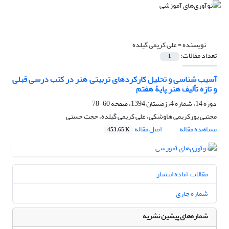
نویسنده =
علی کریمی گیلده
تعداد مقالات:
1
آسیب شناسی و تحلیل کارکردهای تربیتی هنر در کتب درسی قبلی
و تازه تألیف هنر پایۀ هفتم
دوره 14، شماره 4، زمستان 1394، صفحه
60-78
مجتبی پورکریمی هاوشکی، علی کریمی گیلده، حجت حسنی
مشاهده مقاله
اصل مقاله
453.65 K
مقالات آماده انتشار
شماره جاری
شماره‌های پیشین نشریه