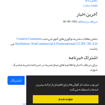
تماس با ما
نقشه سایت
آخرین اخبار
دریافت رتبه الف
1402-08-06
تمامی مقالات نشریه نوآوری های آموزشی تحت
Creative Commons
Attribution-NonCommercial 4.0 International (CC BY-NC 4.0)
می
باشند.
اشتراک خبرنامه
برای دریافت اخبار و اطلاعیه های مهم نشریه در خبرنامه نشریه مشترک
شوید.
اشتراک
این وب سایت از کوکی ها برای اطمینان از ارائه بهترین
خدمات استفاده می کند.
متوجه شدم
سامانه مدیریت نشریات علمی.
طراحی و پیاده سازی از
سیناوب