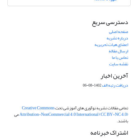
دسترسی سریع
صفحه اصلی
درباره نشریه
اعضای هیات تحریریه
ارسال مقاله
تماس با ما
نقشه سایت
آخرین اخبار
دریافت رتبه الف
1402-08-06
تمامی مقالات نشریه نوآوری های آموزشی تحت
Creative Commons
Attribution-NonCommercial 4.0 International (CC BY-NC 4.0)
می
باشند.
اشتراک خبرنامه