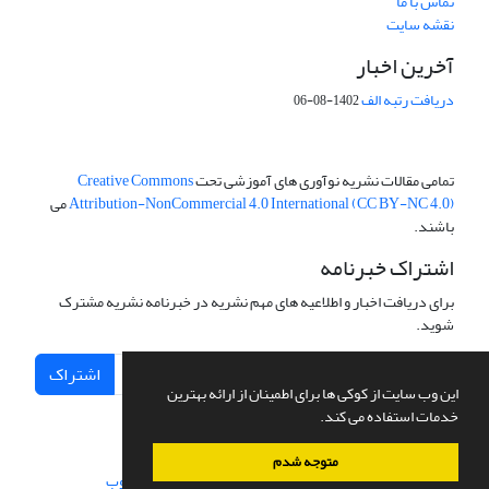
تماس با ما
نقشه سایت
آخرین اخبار
دریافت رتبه الف
1402-08-06
تمامی مقالات نشریه نوآوری های آموزشی تحت
Creative Commons
Attribution-NonCommercial 4.0 International (CC BY-NC 4.0)
می
باشند.
اشتراک خبرنامه
برای دریافت اخبار و اطلاعیه های مهم نشریه در خبرنامه نشریه مشترک
شوید.
اشتراک
این وب سایت از کوکی ها برای اطمینان از ارائه بهترین
خدمات استفاده می کند.
متوجه شدم
سامانه مدیریت نشریات علمی.
طراحی و پیاده سازی از
سیناوب