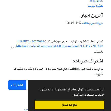
تماس با ما
نقشه سایت
آخرین اخبار
دریافت رتبه الف
1402-08-06
تمامی مقالات نشریه نوآوری های آموزشی تحت
Creative Commons
Attribution-NonCommercial 4.0 International (CC BY-NC 4.0)
می
باشند.
اشتراک خبرنامه
برای دریافت اخبار و اطلاعیه های مهم نشریه در خبرنامه نشریه مشترک
شوید.
اشتراک
این وب سایت از کوکی ها برای اطمینان از ارائه بهترین
خدمات استفاده می کند.
متوجه شدم
سامانه مدیریت نشریات علمی.
طراحی و پیاده سازی از
سیناوب