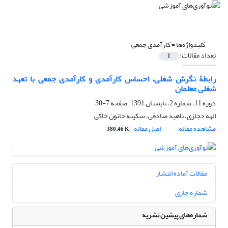
کلیدواژه‌ها =
کارآمدی جمعی
تعداد مقالات:
1
رابطۀ نگرش شغلی، احساس کارآمدی و کارآمدی جمعی با تعهد
شغلی معلمان
دوره 11، شماره 2، تابستان 1391، صفحه
7-30
الهه حجازی، ناهید صادقی، سکینه خاتون خاکی
مشاهده مقاله
اصل مقاله
380.46 K
مقالات آماده انتشار
شماره جاری
شماره‌های پیشین نشریه