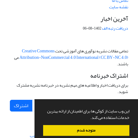
تماس با ما
نقشه سایت
آخرین اخبار
دریافت رتبه الف
1402-08-06
تمامی مقالات نشریه نوآوری های آموزشی تحت
Creative Commons
Attribution-NonCommercial 4.0 International (CC BY-NC 4.0)
می
باشند.
اشتراک خبرنامه
برای دریافت اخبار و اطلاعیه های مهم نشریه در خبرنامه نشریه مشترک
شوید.
اشتراک
این وب سایت از کوکی ها برای اطمینان از ارائه بهترین
خدمات استفاده می کند.
متوجه شدم
سامانه مدیریت نشریات علمی.
طراحی و پیاده سازی از
سیناوب