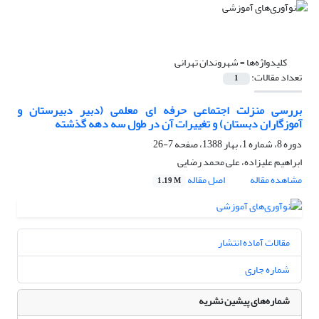
کلیدواژه‌ها =
شهروندان تهرانی
تعداد مقالات:
1
بررسی منزلت اجتماعی حرفه ای معلمی (دبیر دبیرستان و
آموزگاران دبستان) و تغییرات آن در طول سه دهه گذشته
دوره 8، شماره 1، بهار 1388، صفحه
7-26
ابراهیم علیزاده، علی محمد رضایی
مشاهده مقاله
اصل مقاله
1.19 M
مقالات آماده انتشار
شماره جاری
شماره‌های پیشین نشریه