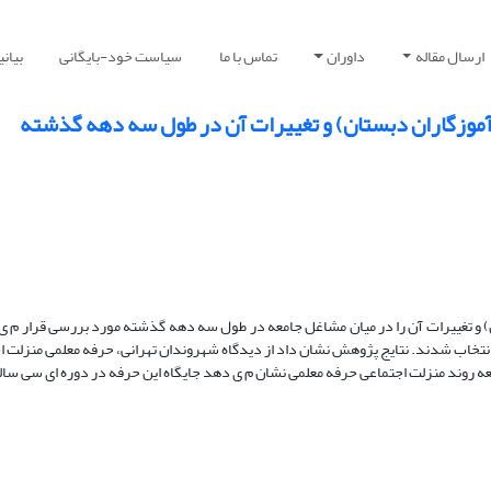
ارسال مقاله
داوران
تماس با ما
سیاست خود-بایگانی
بیان
آموزگاران دبستان) و تغییرات آن در طول سه دهه گذشته
 و تغییرات آن را در میان مشاغل جامعه در طول سه دهه گذشته مورد بررسی قرار م ی 
استفاده از روش نمونه گیری خوشه ای ، ۹۰۲ نفر ( ۵۸۴ مرد و ۳۱۸ ز ن) انتخاب شدند. نتایج پژوهش نشان داد از دیدگاه شهروندان تهرانی، حرفه مع
مطالعه روند منزلت اجتماعی حرفه معلمی نشان م ی دهد جایگاه این حرفه در دوره ای سی سا