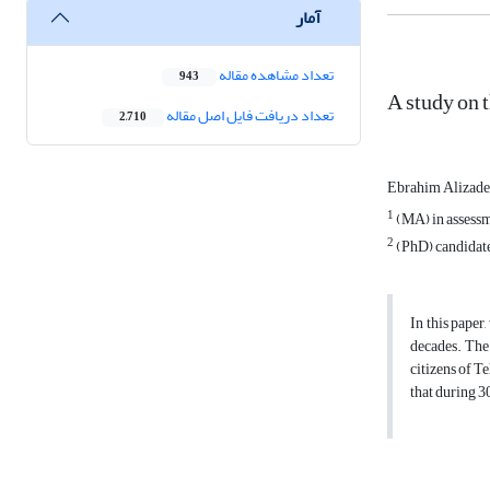
آمار
تعداد مشاهده مقاله
943
A study on 
تعداد دریافت فایل اصل مقاله
2,710
Ebrahim Alizad
1
(MA) in assessm
2
(PhD) candidate
In this paper
decades. The 
citizens of T
that during 30