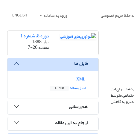
یه حفظ حریم خصوصی
ورود به سامانه
ENGLISH
دوره 8، شماره 1
بهار 1388
صفحه
7-26
فایل ها
XML
اصل مقاله
دهد. برای این
1.19 M
لمی منزلت اجتماعی متوسط
له، رو به کاهش
هم رسانی
ارجاع به این مقاله