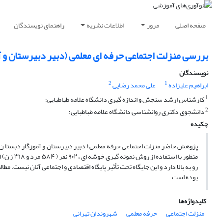
صفحه اصلی
مرور
اطلاعات نشریه
راهنمای نویسندگان
بررسی منزلت اجتماعی حرفه ای معلمی (دبیر دبیرستان و 
نویسندگان
2
1
ابراهیم علیزاده
علی محمد رضایی
1
کارشناس ارشد سنجش و اندازه گیری دانشگاه علامه طباطبایی؛
2
دانشجوی دکتری روانشناسی دانشگاه علامه طباطبایی؛
چکیده
پژوهش حاضر منزلت اجتماعی حرفه معلمی ( دبیر دبیرستان و آموزگار دبستا ن)
منظور با 
رو به بالا دارد و این جایگاه تحت تأثیر پایگاه اقتصادی و اجتماعی آنان نیست. 
بوده است.
کلیدواژه‌ها
منزلت اجتماعی
حرفه معلمی
شهروندان تهرانی