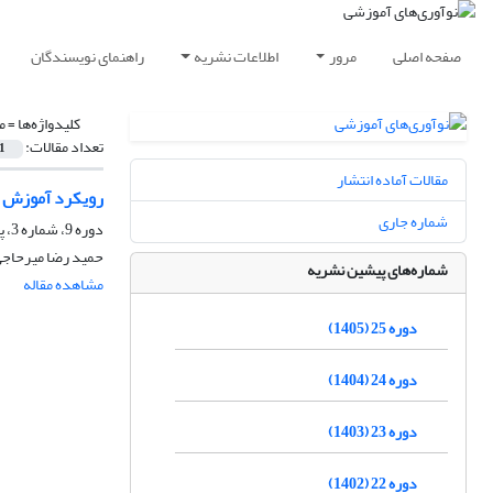
صفحه اصلی
مرور
اطلاعات نشریه
راهنمای نویسندگان
کلیدواژه‌ها =
م
تعداد مقالات:
1
مقالات آماده انتشار
رویکرد آموزش رس
شماره جاری
دوره 9، شماره 3، پاییز 1389، صفحه
حمید رضا میرحاج
شماره‌های پیشین نشریه
مشاهده مقاله
دوره 25 (1405)
دوره 24 (1404)
دوره 23 (1403)
دوره 22 (1402)