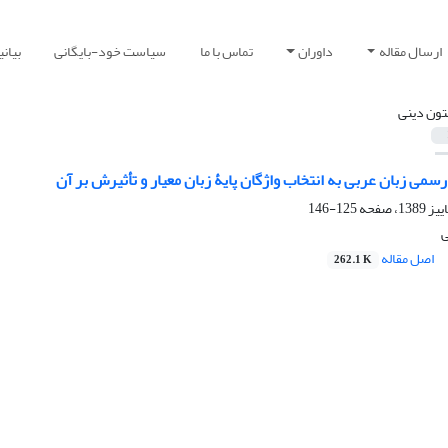
ارسال مقاله
داوران
تماس با ما
سیاست خود-بایگانی
بیان
تون دینی
می زبان عربی به انتخاب واژگان پایۀ زبان معیار و تأثیرش بر آن
125-146
ی
اصل مقاله
262.1 K