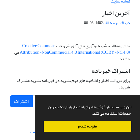
نقشه سایت
آخرین اخبار
دریافت رتبه الف
1402-08-06
تمامی مقالات نشریه نوآوری های آموزشی تحت
Creative Commons
Attribution-NonCommercial 4.0 International (CC BY-NC 4.0)
می
باشند.
اشتراک خبرنامه
برای دریافت اخبار و اطلاعیه های مهم نشریه در خبرنامه نشریه مشترک
شوید.
اشتراک
این وب سایت از کوکی ها برای اطمینان از ارائه بهترین
خدمات استفاده می کند.
متوجه شدم
سامانه مدیریت نشریات علمی.
طراحی و پیاده سازی از
سیناوب