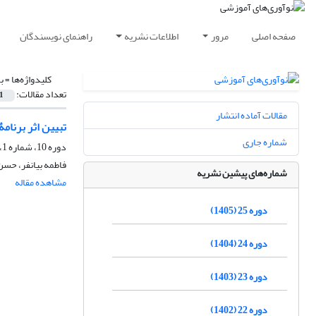
صفحه اصلی
مرور
اطلاعات نشریه
راهنمای نویسندگان
کلیدواژه‌ها =
ب
تعداد مقالات:
1
مقالات آماده انتشار
تبیین اثر برنام
شماره جاری
دوره 10، شماره 1، بهار 1390، صفحه
فاطمه بیانفر، حسن
شماره‌های پیشین نشریه
مشاهده مقاله
دوره 25 (1405)
دوره 24 (1404)
دوره 23 (1403)
دوره 22 (1402)