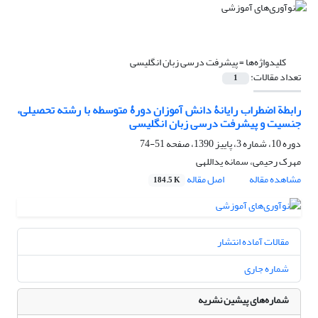
کلیدواژه‌ها =
پیشرفت درسى زبان انگلیسی
تعداد مقالات:
1
رابطة اضطراب رایانۀ دانش آموزان دورۀ متوسطه با رشته تحصیلی،
جنسیت و پیشرفت درسى زبان انگلیسى
دوره 10، شماره 3، پاییز 1390، صفحه
51-74
مهرک رحیمى، سمانه یداللهى
مشاهده مقاله
اصل مقاله
184.5 K
مقالات آماده انتشار
شماره جاری
شماره‌های پیشین نشریه