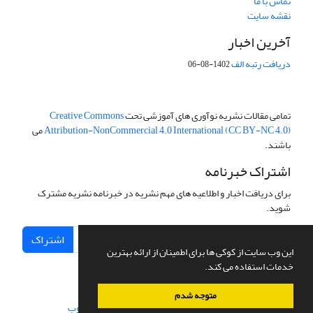
تماس با ما
نقشه سایت
آخرین اخبار
دریافت رتبه الف
1402-08-06
تمامی مقالات نشریه نوآوری های آموزشی تحت
Creative Commons
Attribution-NonCommercial 4.0 International (CC BY-NC 4.0)
می
باشند.
اشتراک خبرنامه
برای دریافت اخبار و اطلاعیه های مهم نشریه در خبرنامه نشریه مشترک
شوید.
اشتراک
این وب سایت از کوکی ها برای اطمینان از ارائه بهترین
خدمات استفاده می کند.
متوجه شدم
سامانه مدیریت نشریات علمی.
طراحی و پیاده سازی از
سیناوب