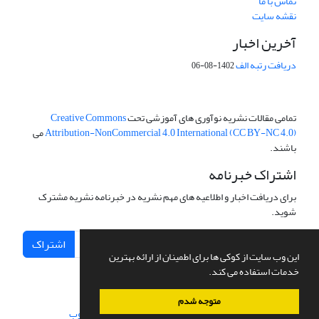
تماس با ما
نقشه سایت
آخرین اخبار
دریافت رتبه الف
1402-08-06
تمامی مقالات نشریه نوآوری های آموزشی تحت
Creative Commons
Attribution-NonCommercial 4.0 International (CC BY-NC 4.0)
می
باشند.
اشتراک خبرنامه
برای دریافت اخبار و اطلاعیه های مهم نشریه در خبرنامه نشریه مشترک
شوید.
اشتراک
این وب سایت از کوکی ها برای اطمینان از ارائه بهترین
خدمات استفاده می کند.
متوجه شدم
سامانه مدیریت نشریات علمی.
طراحی و پیاده سازی از
سیناوب