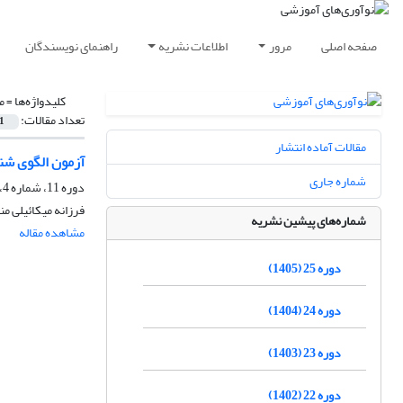
صفحه اصلی
مرور
اطلاعات نشریه
راهنمای نویسندگان
کلیدواژه‌ها =
م
تعداد مقالات:
1
مقالات آماده انتشار
آزمون الگوی شن
شماره جاری
دوره 11، شماره 4، زمستان 1391، صفحه
فرزانه میکائیلی م
شماره‌های پیشین نشریه
مشاهده مقاله
دوره 25 (1405)
دوره 24 (1404)
دوره 23 (1403)
دوره 22 (1402)