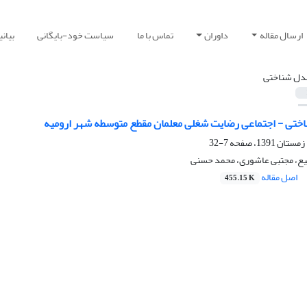
ارسال مقاله
داوران
تماس با ما
سیاست خود-بایگانی
بیان
دل شناختی
اختی - اجتماعی رضایت شغلی معلمان مقطع متوسطه شهر ارومیه
7-32
نیع، مجتبی عاشوری، محمد حسنی
اصل مقاله
455.15 K