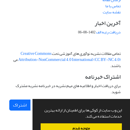
تماس با ما
نقشه سایت
آخرین اخبار
دریافت رتبه الف
1402-08-06
تمامی مقالات نشریه نوآوری های آموزشی تحت
Creative Commons
Attribution-NonCommercial 4.0 International (CC BY-NC 4.0)
می
باشند.
اشتراک خبرنامه
برای دریافت اخبار و اطلاعیه های مهم نشریه در خبرنامه نشریه مشترک
شوید.
اشتراک
این وب سایت از کوکی ها برای اطمینان از ارائه بهترین
خدمات استفاده می کند.
متوجه شدم