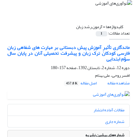
کلیدواژه‌ها =
آزمون رشد زبان
تعداد مقالات:
1
ماندگاری تأثیرِ آموزش پیش دبستانی بر مهارت های شفاهی زبان
فارسی کودکان ترک زبان و پیشرفت تحصیلی آنان در پایان سال
سوّم ابتدایی
دوره 12، شماره 2، تابستان 1392، صفحه
157-180
افسر روحی، علی بهنام
مشاهده مقاله
اصل مقاله
457.8 K
مقالات آماده انتشار
شماره جاری
شماره‌های پیشین نشریه