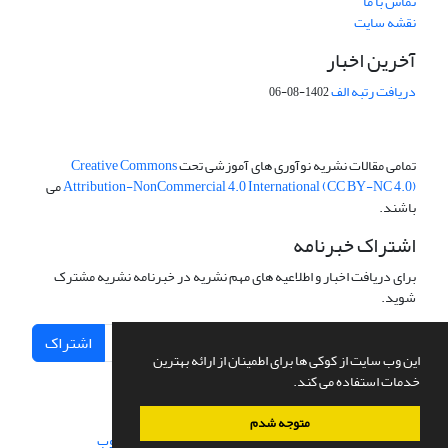
تماس با ما
نقشه سایت
آخرین اخبار
دریافت رتبه الف
1402-08-06
تمامی مقالات نشریه نوآوری های آموزشی تحت
Creative Commons
Attribution-NonCommercial 4.0 International (CC BY-NC 4.0)
می
باشند.
اشتراک خبرنامه
برای دریافت اخبار و اطلاعیه های مهم نشریه در خبرنامه نشریه مشترک
شوید.
اشتراک
این وب سایت از کوکی ها برای اطمینان از ارائه بهترین
خدمات استفاده می کند.
متوجه شدم
سامانه مدیریت نشریات علمی.
طراحی و پیاده سازی از
سیناوب