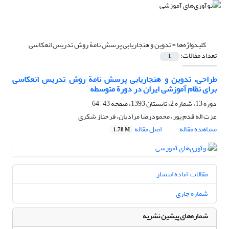
کلیدواژه‌ها =
تدوین و هنجاریابی پرسش نامة روش تدریس انعکاسی
تعداد مقالات:
1
طراحی، تدوین و هنجاریابی پرسش نامة روش تدریس انعکاسی
برای نظام آموزشی ایران در دورة متوسطه
دوره 13، شماره 2، تابستان 1393، صفحه
43-64
عزت اله قدم پور، محمودرضا مرادیان، فرحناز شکری
مشاهده مقاله
اصل مقاله
1.78 M
مقالات آماده انتشار
شماره جاری
شماره‌های پیشین نشریه