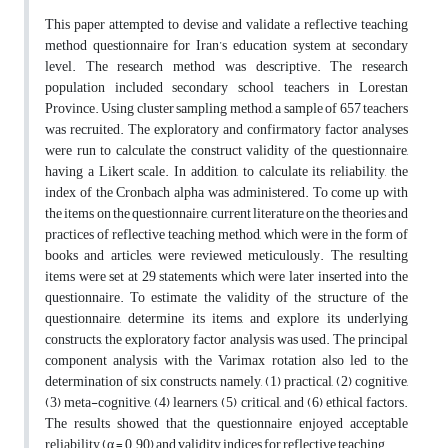
This paper attempted to devise and validate a reflective teaching
method questionnaire for Iran’s education system at secondary
level. The research method was descriptive. The research
population included secondary school teachers in Lorestan
Province. Using cluster sampling method, a sample of 657 teachers
was recruited. The exploratory and confirmatory factor analyses
were run to calculate the construct validity of the questionnaire,
having a Likert scale. In addition, to calculate its reliability, the
index of the Cronbach alpha was administered. To come up with
the items on the questionnaire, current literature on the theories and
practices of reflective teaching method, which were in the form of
books and articles, were reviewed meticulously. The resulting
items were set at 29 statements which were later inserted into the
questionnaire. To estimate the validity of the structure of the
questionnaire, determine its items, and explore its underlying
constructs, the exploratory factor analysis was used. The principal
component analysis with the Varimax rotation also led to the
determination of six constructs, namely, (1) practical, (2) cognitive,
(3) meta-cognitive, (4) learners, (5) critical, and (6) ethical factors.
The results showed that the questionnaire enjoyed acceptable
reliability (α = 0.90) and validity indices for reflective teaching.