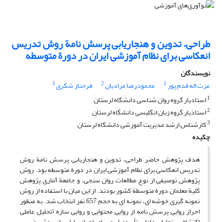
طراحی، تدوین و هنجاریابی پرسش نامة روش تدریس
انعکاسی برای نظام آموزشی ایران در دورة متوسطه
نویسندگان
3
2
1
عزت اله قدم پور
محمودرضا مرادیان
فرحناز شکری
1
استادیار گروه روان شناسی دانشگاه لرستان
2
استادیار گروه زبان انگلیسی دانشگاه لرستان
3
کارشناس ارشد مدیریت آموزشی دانشگاه لرستان
چکیده
هدف پژوهش حاضر طراحی، تدوین و هنجاریابی پرسش نامة روش
تدریس انعکاسی برای نظام آموزشی ایران در دورة متوسطه بود. روش
پژوهش توصیفی از نوع مطالعات روان سنجی، و جامعة آماری پژوهش
کلیة معلمان دورة متوسطة کشور بودند. از این میان با استفاده از روش
نمونه گیری خوشه ای، نمونه ای به حجم 657 نفر انتخاب شد. به منظور
احراز روایی پرسش نامه از روایی محتوایی و روایی سازه (تحلیل عاملی
اکتشافی، تحلیل عاملی تأییدی)، و برای احراز پایایی از روش ضریب