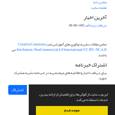
تماس با ما
نقشه سایت
آخرین اخبار
دریافت رتبه الف
1402-08-06
تمامی مقالات نشریه نوآوری های آموزشی تحت
Creative Commons
Attribution-NonCommercial 4.0 International (CC BY-NC 4.0)
می
باشند.
اشتراک خبرنامه
برای دریافت اخبار و اطلاعیه های مهم نشریه در خبرنامه نشریه مشترک
شوید.
اشتراک
این وب سایت از کوکی ها برای اطمینان از ارائه بهترین
خدمات استفاده می کند.
متوجه شدم
سامانه مدیریت نشریات علمی.
طراحی و پیاده سازی از
سیناوب