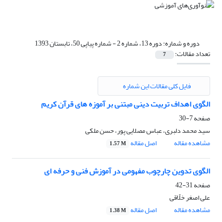
دوره و شماره:
دوره 13، شماره 2 - شماره پیاپی 50، تابستان 1393
تعداد مقالات:
7
فایل کلی مقالات این شماره
الگوی اهداف تربیت دینی مبتنی بر آموزه های قرآن کریم
صفحه
7-30
سید محمد دلبری، عباس مصلایی پور، حسن ملکی
مشاهده مقاله
اصل مقاله
1.57 M
الگوی تدوین چارچوب مفهومی در آموزش فنی و حرفه ای
صفحه
31-42
علی اصغر خلّاقی
مشاهده مقاله
اصل مقاله
1.38 M