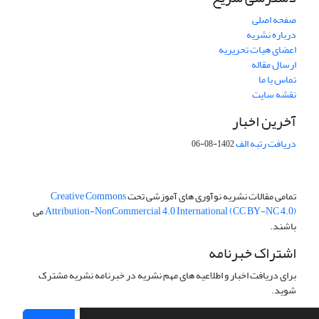
صفحه اصلی
درباره نشریه
اعضای هیات تحریریه
ارسال مقاله
تماس با ما
نقشه سایت
آخرین اخبار
دریافت رتبه الف
1402-08-06
تمامی مقالات نشریه نوآوری های آموزشی تحت
Creative Commons
Attribution-NonCommercial 4.0 International (CC BY-NC 4.0)
می
باشند.
اشتراک خبرنامه
برای دریافت اخبار و اطلاعیه های مهم نشریه در خبرنامه نشریه مشترک
شوید.