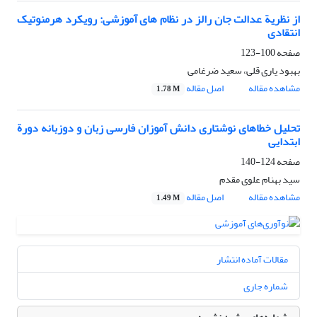
از نظریة عدالت جان رالز در نظام های آموزشی: رویکرد هرمنوتیک
انتقادی
صفحه
100-123
بهبود یاری قلی، سعید ضرغامی
مشاهده مقاله
اصل مقاله
1.78 M
تحلیل خطاهای نوشتاری دانش آموزان فارسی زبان و دوزبانه دورة
ابتدایی
صفحه
124-140
سید بهنام علوی مقدم
مشاهده مقاله
اصل مقاله
1.49 M
مقالات آماده انتشار
شماره جاری