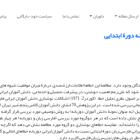
ارسال مقاله
داوران
تماس با ما
سیاست خود-بایگانی
بیان
ه دورة ابتدایی
مهارت های زبانی، احتمال بروز خطا1 از سوی یادگیرندگان وجود دارد. مطالعة این خطاها اطلاعات ارزشمندی دربارة میزان موفقیت ش
شود که علی رغم اهمیت «نوشتن» در پیشرفت تحصیلی و اجتماعی، دانش آموزان ایرانی
دوزبانه در نوشتارهای خود خطاهای قابل توجهی دارند. در این مقاله، با تکیه بر اصول نظری تحلیل خطا، (کوردر2، 1971) اشکالات نو
دوزبانه (ترک زبان) دورة ابتدایی، شامل خطاهای املایی، واژگانی، ساختاری و گفتمانی بررسی شده است. در این پژوهش 70 انشای دانش آ
رستان، از استان اردبیل (به عنوان نمونة دانش آموزان دوزبانه) به روش توصیفی مورد بررسی قرار گر
یده و نتایج نشان داده است که در هر دوگروه مورد بررسی (فارسی زبان و دوزبانه) هر چهار ط
را داشته اند. مقایسه خطاهای نوشتاری دو گروه مورد مطالعه نشان می دهد که اگرچ
تر است؛ اما دانش آموزان ایرانی فارسی زبان دورة ابتدایی نسبت به دانش آموزان ایرانی دوزبانه خطاهای املایی
 نظر در روش های تدریس زبان فارسی کاربرد دارد.