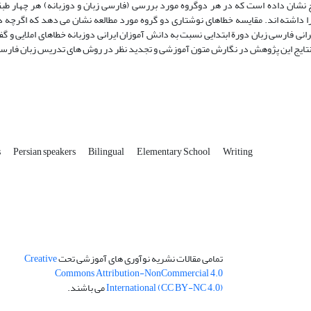
ده و نتایج نشان داده است که در هر دوگروه مورد بررسی (فارسی زبان و دوزبانه) هر چهار طب
ا داشته اند. مقایسه خطاهای نوشتاری دو گروه مورد مطالعه نشان می دهد که اگرچه
ر است؛ اما دانش آموزان ایرانی فارسی زبان دورة ابتدایی نسبت به دانش آموزان ایرانی دوزبانه خطاهای املایی 
s
Persian speakers
Bilingual
Elementary School
Writing
تمامی مقالات نشریه نوآوری های آموزشی تحت
Creative
Commons Attribution-NonCommercial 4.0
International (CC BY-NC 4.0)
می باشند.