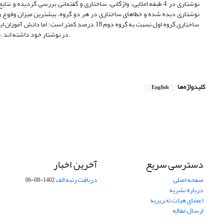
نوشتاری در 4 طبقه املایی، واژگانی، ساختاری و گفتمانی بررسی گردی
نوشتاری دیده شده و خطاهای ساختاری در هر دو گروه، بیشترین میزان وقوع ر
ساختاری گروه اول نسبت به گروه دوم 18 درصد کمت
در نوشتار خود داشته اند. نتایج این پژوهش در نگارش متون آموزشی و تجدید نظر در روش های تدریس زبان فارسی کاربرد دارد.
کلیدواژه‌ها
English
دسترسی سریع
آخرین اخبار
صفحه اصلی
دریافت رتبه الف
1402-08-06
درباره نشریه
اعضای هیات تحریریه
ارسال مقاله