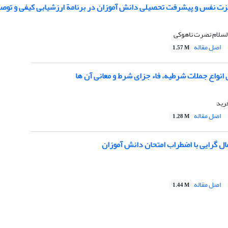
زت نفس و پیشرفت تحصیلی دانش آموزان در برنامة ارزشیابی کیفی و توصی
لسلام نصرت ناهوکی
اصل مقاله
1.57 M
واع جملات شرطیه، فاء جزای شرط و معانی آن ها
فرید
اصل مقاله
1.28 M
ل گرایی با اضطراب امتحان دانش آموزان
اصل مقاله
1.44 M