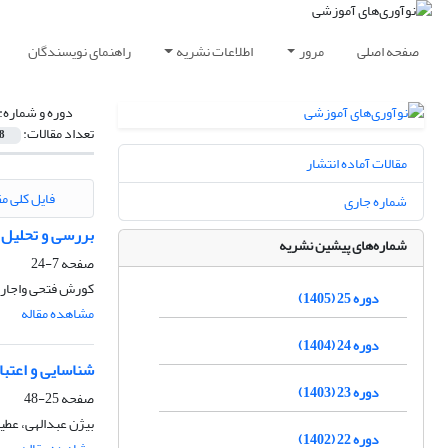
صفحه اصلی
مرور
اطلاعات نشریه
راهنمای نویسندگان
دوره و شماره:
تعداد مقالات:
8
مقالات آماده انتشار
فایل کلی مق
شماره جاری
بررسی و تحلیل 
شماره‌های پیشین نشریه
صفحه
7-24
کورش فتحی واجارگ
دوره 25 (1405)
مشاهده مقاله
دوره 24 (1404)
شناسایی و اعتب
دوره 23 (1403)
صفحه
25-48
بیژن عبدالهی، عطی
دوره 22 (1402)