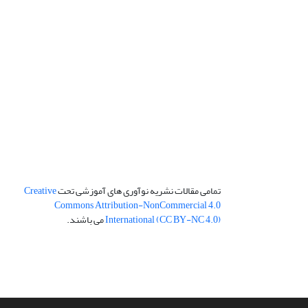
تمامی مقالات نشریه نوآوری های آموزشی تحت
Creative
Commons Attribution-NonCommercial 4.0
International (CC BY-NC 4.0)
می باشند.