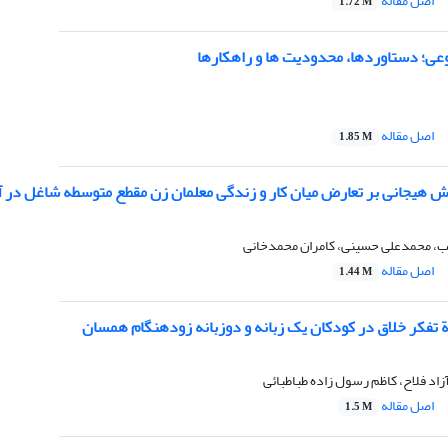
اصل مقاله
1.72 M
ی؛ دستاوردها، محدودیت ها و راهکارها
اصل مقاله
1.85 M
 هیجانی بر تعارض میان کار و زندگی معلمان زن مقطع متوسطه شاغل در آموزش 
، محمدعلی حسینی، کامران محمدخانی
اصل مقاله
1.44 M
ة تفکر خلاق در کودکان یک زبانه و دوزبانه زودهنگام همسان
 آزاد فلاح، کاظم رسول زاده طباطبائی
اصل مقاله
1.5 M