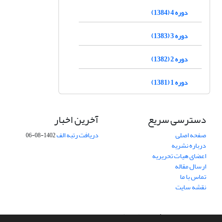
دوره 4 (1384)
دوره 3 (1383)
دوره 2 (1382)
دوره 1 (1381)
دسترسی سریع
آخرین اخبار
صفحه اصلی
دریافت رتبه الف
1402-08-06
درباره نشریه
اعضای هیات تحریریه
ارسال مقاله
تماس با ما
نقشه سایت
سامانه مدیریت نشریات علمی.
طراحی و پیاده سازی از
سیناوب