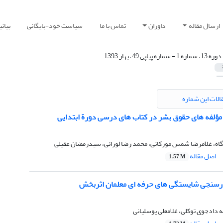
ارسال مقاله
داوران
تماس با ما
سیاست خود-بایگانی
بیان
دوره 13، شماره 1 - شماره پیاپی 49، بهار 1393
الات این شماره
مؤلفه های حقوق بشر در کتاب های درسی دورة ابتدایی
اه، غلامرضا شمس مورکانی، محمد رضا لورائی، سیدرمضان عقیلی
اصل مقاله
1.57 M
ارسنجی شایستگی های حرفه ای معلمان اثربخش
ه دادجوی توکلی، غلامعلی یوسلیانی