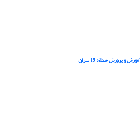
و پرورش منطقه 19 تهران