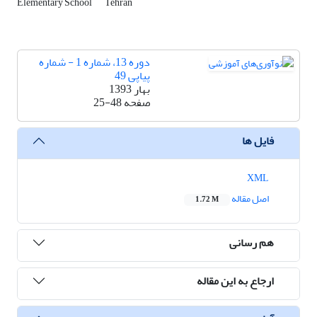
Elementary School
Tehran
دوره 13، شماره 1 - شماره
پیاپی 49
بهار 1393
صفحه
25-48
فایل ها
XML
اصل مقاله
1.72 M
هم رسانی
ارجاع به این مقاله