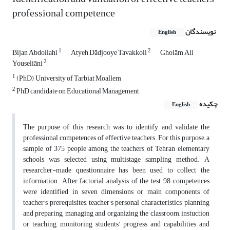
professional competence
نویسندگان
English
1
2
Bijan Abdollahi
Atyeh Dādjooye Tavakkoli
Gholām Ali
2
Youseliāni
1
(PhD), University of Tarbiat Moallem
2
PhD candidate on Educational Management
چکیده
English
The purpose of this research was to identify and validate the
professional competences of effective teachers. For this purpose, a
sample of 375 people among the teachers of Tehran elementary
schools was selected using multistage sampling method. A
researcher-made questionnaire has been used to collect the
information. After factorial analysis of the test, 98 competences
were identified in seven dimensions or main components of
teacher’s prerequisites, teacher’s personal characteristics, planning
and preparing, managing and organizing the classroom, instuction
or teaching, monitoring students’ progress and capabilities and