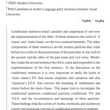
1
(PhD), Alzahra University
2
PhD Candidate on Arabic Language and Literature at Islamic Azad
University
چکیده
English
Conditional sentences entail causality and suspension of one over
the implementation of the other. In these sentences, the verbs of “if
clause” and “main clause” are the two essential elements. The other
components of these sentences are the sixteen particles that come
before two verbs of the present tense, of the past tense or one verb of
the present and the other of the past tense and vice versa. Mostly,
they make the second sentence the effect, cause and suspended to the
implementation of the first sentence. In the discussion on the
conditional sentences, it is very important to study the kinds of
“main clause’s FA” that means emphasis and causation and also
“fajaeeyat’s EZA” that conveys the meaning of suddenness and
comes before the main clause. This paper tries to investigate the
conditional sentences, conditional particles, conditional “FA” and
“EZA” and the circumstances and meanings of these particles.
These findings help the writers of Arabic textbooks and teachers to
convey the important concept of conditional sentences to students.