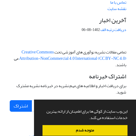
تماس با ما
نقشه سایت
آخرین اخبار
دریافت رتبه الف
1402-08-06
تمامی مقالات نشریه نوآوری های آموزشی تحت
Creative Commons
Attribution-NonCommercial 4.0 International (CC BY-NC 4.0)
می
باشند.
اشتراک خبرنامه
برای دریافت اخبار و اطلاعیه های مهم نشریه در خبرنامه نشریه مشترک
شوید.
اشتراک
این وب سایت از کوکی ها برای اطمینان از ارائه بهترین
خدمات استفاده می کند.
متوجه شدم
سامانه مدیریت نشریات علمی.
طراحی و پیاده سازی از
سیناوب