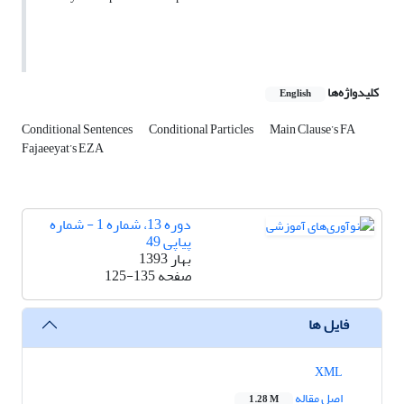
کلیدواژه‌ها
English
Conditional Sentences
Conditional Particles
Main Clause’s FA
Fajaeeyat’s EZA
دوره 13، شماره 1 - شماره
پیاپی 49
بهار 1393
صفحه
125-135
فایل ها
XML
اصل مقاله
1.28 M