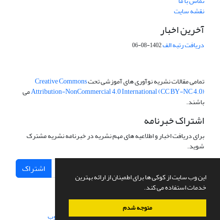
تماس با ما
نقشه سایت
آخرین اخبار
دریافت رتبه الف
1402-08-06
تمامی مقالات نشریه نوآوری های آموزشی تحت
Creative Commons
Attribution-NonCommercial 4.0 International (CC BY-NC 4.0)
می
باشند.
اشتراک خبرنامه
برای دریافت اخبار و اطلاعیه های مهم نشریه در خبرنامه نشریه مشترک
شوید.
اشتراک
این وب سایت از کوکی ها برای اطمینان از ارائه بهترین
خدمات استفاده می کند.
متوجه شدم
سامانه مدیریت نشریات علمی.
طراحی و پیاده سازی از
سیناوب