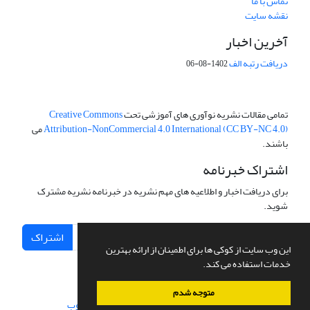
تماس با ما
نقشه سایت
آخرین اخبار
دریافت رتبه الف
1402-08-06
تمامی مقالات نشریه نوآوری های آموزشی تحت
Creative Commons
Attribution-NonCommercial 4.0 International (CC BY-NC 4.0)
می
باشند.
اشتراک خبرنامه
برای دریافت اخبار و اطلاعیه های مهم نشریه در خبرنامه نشریه مشترک
شوید.
اشتراک
این وب سایت از کوکی ها برای اطمینان از ارائه بهترین
خدمات استفاده می کند.
متوجه شدم
سامانه مدیریت نشریات علمی.
طراحی و پیاده سازی از
سیناوب