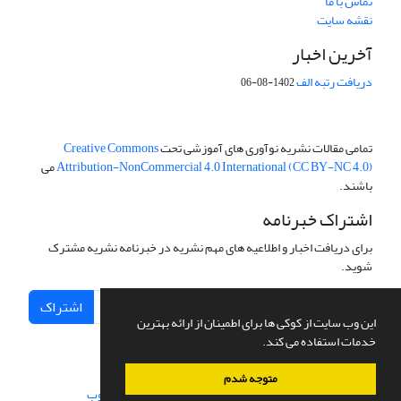
تماس با ما
نقشه سایت
آخرین اخبار
دریافت رتبه الف
1402-08-06
تمامی مقالات نشریه نوآوری های آموزشی تحت
Creative Commons
Attribution-NonCommercial 4.0 International (CC BY-NC 4.0)
می
باشند.
اشتراک خبرنامه
برای دریافت اخبار و اطلاعیه های مهم نشریه در خبرنامه نشریه مشترک
شوید.
اشتراک
این وب سایت از کوکی ها برای اطمینان از ارائه بهترین
خدمات استفاده می کند.
متوجه شدم
سامانه مدیریت نشریات علمی.
طراحی و پیاده سازی از
سیناوب