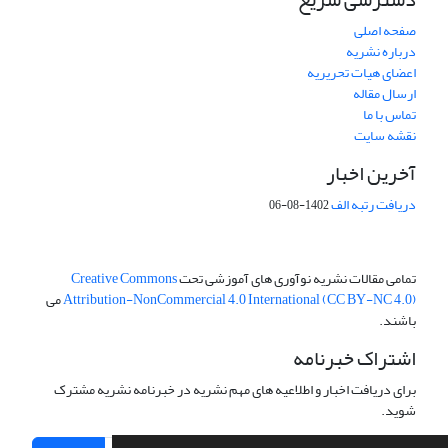
صفحه اصلی
درباره نشریه
اعضای هیات تحریریه
ارسال مقاله
تماس با ما
نقشه سایت
آخرین اخبار
دریافت رتبه الف
1402-08-06
تمامی مقالات نشریه نوآوری های آموزشی تحت
Creative Commons
Attribution-NonCommercial 4.0 International (CC BY-NC 4.0)
می
باشند.
اشتراک خبرنامه
برای دریافت اخبار و اطلاعیه های مهم نشریه در خبرنامه نشریه مشترک
شوید.