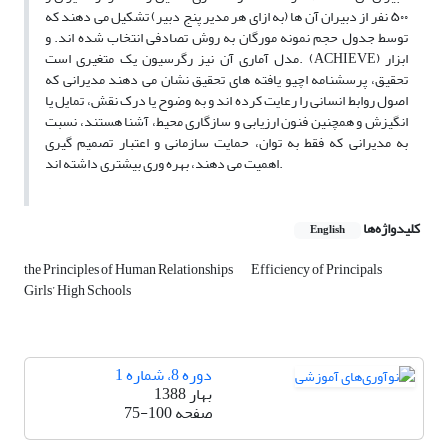
۵۰۰ نفر از دبیران آن ها (به ازای هر مدیر پنج دبیر) تشکیل می دهند که
توسط جدول حجم نمونه مورگان به روش تصادفی انتخاب شده اند. و
مدل آماری آن نیز رگرسیون یک متغیری است. (ACHIEVE) ابزار
تحقیق، پرسشنامه اچیو یافته های تحقیق نشان می دهند مدیرانی که
اصول روابط انسانی را رعایت کرده اند و به وضوح یا درک نقش، تمایل یا
انگیزش و همچنین فنون ارزیابی و سازگاری محیط، آشنا هستند، نسبت
به مدیرانی که فقط به توان، حمایت سازمانی و اعتبار تصمیم گیری
اهمیت می دهند، بهره وری بیشتری داشته اند.
کلیدواژه‌ها
English
the Principles of Human Relationships
Efficiency of Principals
Girls’ High Schools
دوره 8، شماره 1
بهار 1388
صفحه
75-100