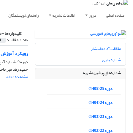
صفحه اصلی
مرور
اطلاعات نشریه
راهنمای نویسندگان
کلیدواژه‌ها =
ف
تعداد مقالات:
1
مقالات آماده انتشار
رویکرد آموزش رس
شماره جاری
دوره 9، شماره 3، پاییز 1389، صفحه
حمید رضا میرحاج
شماره‌های پیشین نشریه
مشاهده مقاله
دوره 25 (1405)
دوره 24 (1404)
دوره 23 (1403)
دوره 22 (1402)