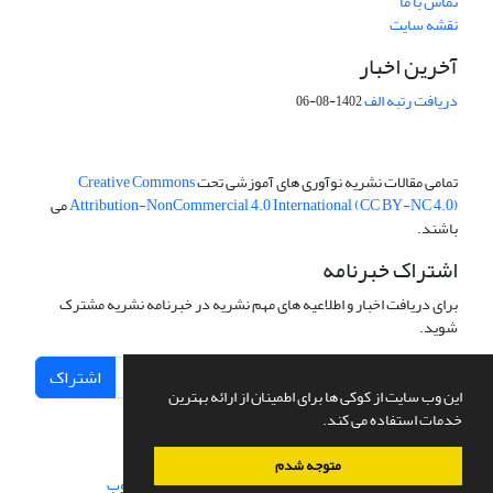
تماس با ما
نقشه سایت
آخرین اخبار
دریافت رتبه الف
1402-08-06
تمامی مقالات نشریه نوآوری های آموزشی تحت
Creative Commons
Attribution-NonCommercial 4.0 International (CC BY-NC 4.0)
می
باشند.
اشتراک خبرنامه
برای دریافت اخبار و اطلاعیه های مهم نشریه در خبرنامه نشریه مشترک
شوید.
اشتراک
این وب سایت از کوکی ها برای اطمینان از ارائه بهترین
خدمات استفاده می کند.
متوجه شدم
سامانه مدیریت نشریات علمی.
طراحی و پیاده سازی از
سیناوب