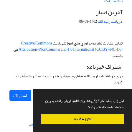
نقشه سایت
آخرین اخبار
دریافت رتبه الف
1402-08-06
تمامی مقالات نشریه نوآوری های آموزشی تحت
Creative Commons
Attribution-NonCommercial 4.0 International (CC BY-NC 4.0)
می
باشند.
اشتراک خبرنامه
برای دریافت اخبار و اطلاعیه های مهم نشریه در خبرنامه نشریه مشترک
شوید.
اشتراک
این وب سایت از کوکی ها برای اطمینان از ارائه بهترین
خدمات استفاده می کند.
متوجه شدم
سامانه مدیریت نشریات علمی.
طراحی و پیاده سازی از
سیناوب