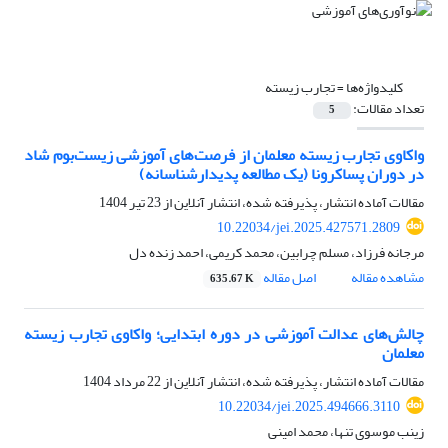
کلیدواژه‌ها =
تجارب زیسته
تعداد مقالات:
5
واکاوی تجارب ‌زیسته ‌معلمان از فرصت‌های آموزشی زیست‌بوم شاد
در دوران پسا‌کرونا (یک مطالعه پدیدارشناسانه)
مقالات آماده انتشار، پذیرفته شده، انتشار آنلاین از
23 تیر 1404
10.22034/jei.2025.427571.2809
مرجانه فرزاد، مسلم چرابین، محمد کریمی، احمد زنده دل
مشاهده مقاله
اصل مقاله
635.67 K
چالش‌های عدالت آموزشی در دوره ابتدایی؛ واکاوی تجارب زیسته
معلمان
مقالات آماده انتشار، پذیرفته شده، انتشار آنلاین از
22 مرداد 1404
10.22034/jei.2025.494666.3110
زینب موسوی تنها، محمد امینی