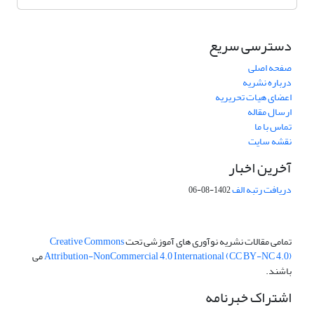
دسترسی سریع
صفحه اصلی
درباره نشریه
اعضای هیات تحریریه
ارسال مقاله
تماس با ما
نقشه سایت
آخرین اخبار
دریافت رتبه الف
1402-08-06
تمامی مقالات نشریه نوآوری های آموزشی تحت
Creative Commons
Attribution-NonCommercial 4.0 International (CC BY-NC 4.0)
می
باشند.
اشتراک خبرنامه