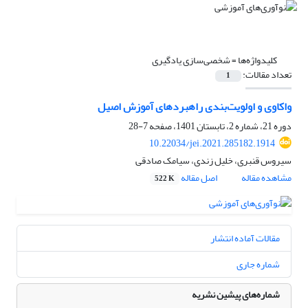
کلیدواژه‌ها =
شخصی‌سازی یادگیری
تعداد مقالات:
1
واکاوی و اولویت‌بندی راهبردهای آموزش اصیل
دوره 21، شماره 2، تابستان 1401، صفحه
7-28
10.22034/jei.2021.285182.1914
سیروس قنبری، خلیل زندی، سیامک صادقی
مشاهده مقاله
اصل مقاله
522 K
مقالات آماده انتشار
شماره جاری
شماره‌های پیشین نشریه