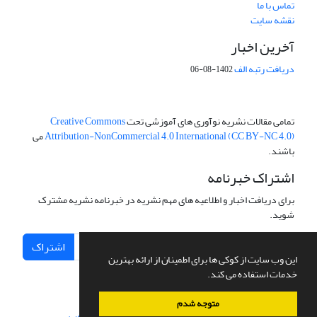
تماس با ما
نقشه سایت
آخرین اخبار
دریافت رتبه الف
1402-08-06
تمامی مقالات نشریه نوآوری های آموزشی تحت
Creative Commons
Attribution-NonCommercial 4.0 International (CC BY-NC 4.0)
می
باشند.
اشتراک خبرنامه
برای دریافت اخبار و اطلاعیه های مهم نشریه در خبرنامه نشریه مشترک
شوید.
اشتراک
این وب سایت از کوکی ها برای اطمینان از ارائه بهترین
خدمات استفاده می کند.
متوجه شدم
سامانه مدیریت نشریات علمی.
طراحی و پیاده سازی از
سیناوب