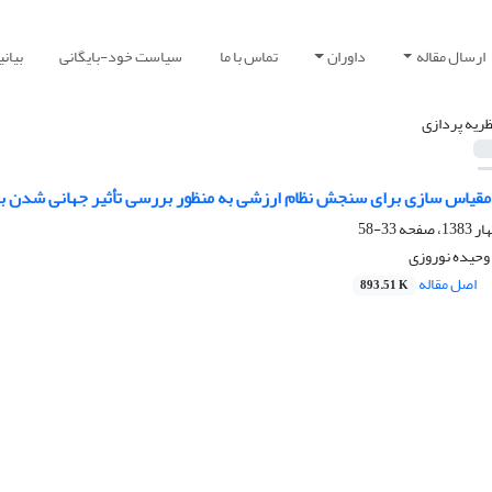
ارسال مقاله
داوران
تماس با ما
سیاست خود-بایگانی
بیان
ظریه پردازی
 مقیاس سازی برای سنجش نظام ارزشی به منظور بررسی تأثیر جهانی شدن بر
33-58
وحیده نوروزی
اصل مقاله
893.51 K