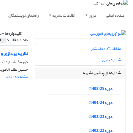
صفحه اصلی
مرور
اطلاعات نشریه
راهنمای نویسندگان
کلیدواژه‌ها =
ن
تعداد مقالات:
1
مقالات آماده انتشار
نظریه پردازی و
شماره جاری
دوره 3، شماره 1، بهار 1383، صفحه
حسین لطف آبادی، 
شماره‌های پیشین نشریه
مشاهده مقاله
دوره 25 (1405)
دوره 24 (1404)
دوره 23 (1403)
دوره 22 (1402)