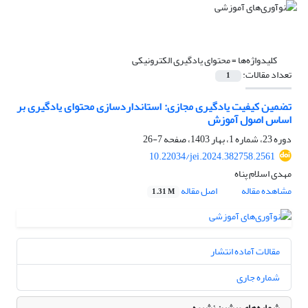
کلیدواژه‌ها =
محتوای یادگیری الکترونیکی
تعداد مقالات:
1
تضمین کیفیت یادگیری مجازی: استانداردسازی محتوای یادگیری بر
اساس اصول آموزش
دوره 23، شماره 1، بهار 1403، صفحه
7-26
10.22034/jei.2024.382758.2561
مهدی اسلام پناه
مشاهده مقاله
اصل مقاله
1.31 M
مقالات آماده انتشار
شماره جاری
شماره‌های پیشین نشریه