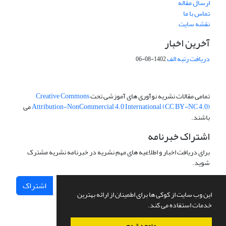
ارسال مقاله
تماس با ما
نقشه سایت
آخرین اخبار
دریافت رتبه الف
1402-08-06
تمامی مقالات نشریه نوآوری های آموزشی تحت
Creative Commons
Attribution-NonCommercial 4.0 International (CC BY-NC 4.0)
می
باشند.
اشتراک خبرنامه
برای دریافت اخبار و اطلاعیه های مهم نشریه در خبرنامه نشریه مشترک
شوید.
اشتراک
این وب سایت از کوکی ها برای اطمینان از ارائه بهترین
خدمات استفاده می کند.
متوجه شدم